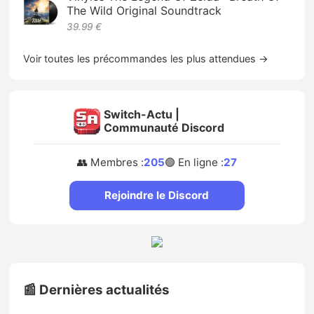
The Wild Original Soundtrack
39.99 €
Voir toutes les précommandes les plus attendues →
Switch-Actu |
Communauté Discord
👥 Membres :
205
🟢 En ligne :
27
Rejoindre le Discord
📰 Dernières actualités