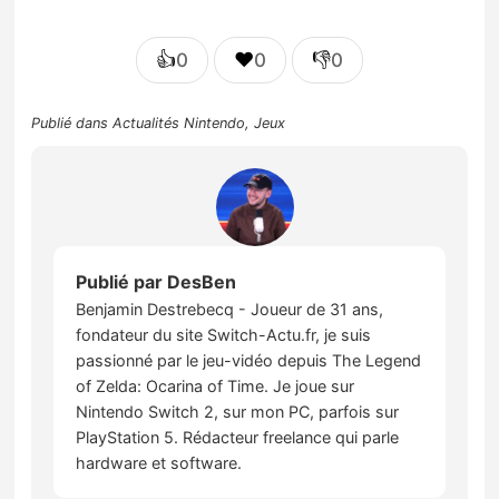
👍
❤️
👎
0
0
0
Publié dans
Actualités Nintendo
,
Jeux
Publié par
DesBen
Benjamin Destrebecq - Joueur de 31 ans,
fondateur du site Switch-Actu.fr, je suis
passionné par le jeu-vidéo depuis The Legend
of Zelda: Ocarina of Time. Je joue sur
Nintendo Switch 2, sur mon PC, parfois sur
PlayStation 5. Rédacteur freelance qui parle
hardware et software.