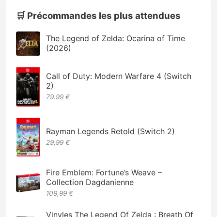
🛒 Précommandes les plus attendues
The Legend of Zelda: Ocarina of Time
(2026)
Call of Duty: Modern Warfare 4 (Switch
2)
79.99 €
Rayman Legends Retold (Switch 2)
29,99 €
Fire Emblem: Fortune’s Weave –
Collection Dagdanienne
109,99 €
Vinyles The Legend Of Zelda : Breath Of