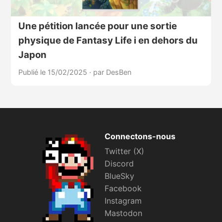
Une pétition lancée pour une sortie
physique de Fantasy Life i en dehors du
Japon
Publié le 15/02/2025
·
par DesBen
Connectons-nous
Twitter (X)
Discord
BlueSky
Facebook
Instagram
Mastodon