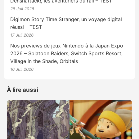
Denshattack!, les aventuriers du rail – TEST
28 Juil 2026
Digimon Story Time Stranger, un voyage digital
réussi – TEST
17 Juil 2026
Nos previews de jeux Nintendo à la Japan Expo
2026 – Splatoon Raiders, Switch Sports Resort,
Village in the Shade, Orbitals
16 Juil 2026
À lire aussi