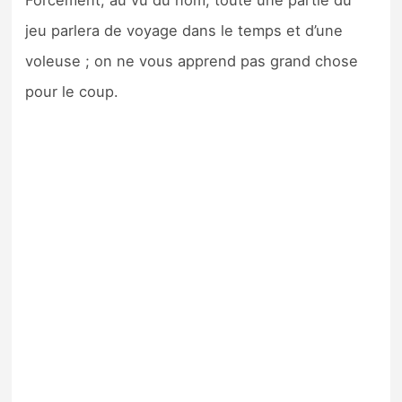
Forcément, au vu du nom, toute une partie du
jeu parlera de voyage dans le temps et d’une
voleuse ; on ne vous apprend pas grand chose
pour le coup.