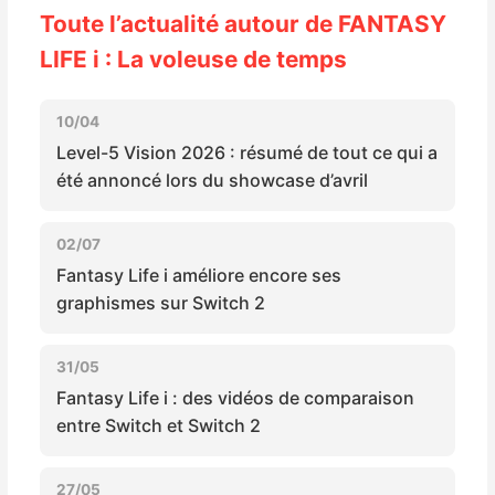
Sorties de jeux
Toute l’actualité autour de FANTASY
LIFE i : La voleuse de temps
Bons plans
10/04
Level-5 Vision 2026 : résumé de tout ce qui a
Guides
été annoncé lors du showcase d’avril
02/07
Fantasy Life i améliore encore ses
graphismes sur Switch 2
31/05
Fantasy Life i : des vidéos de comparaison
entre Switch et Switch 2
27/05