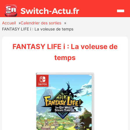
Accueil
Calendrier des sorties
FANTASY LIFE i : La voleuse de temps
Rechercher
FANTASY LIFE i : La voleuse de
Actualités
temps
Jeux
Hardware
Mises à jour
Chiffres de ventes
Rumeurs