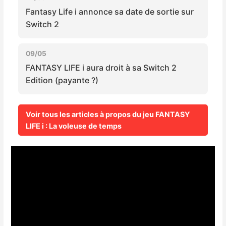
Fantasy Life i annonce sa date de sortie sur
Switch 2
09/05
FANTASY LIFE i aura droit à sa Switch 2
Edition (payante ?)
Voir tous les articles à propos du jeu FANTASY
LIFE i : La voleuse de temps