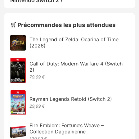
Nintendo Switch 2 ?
🛒 Précommandes les plus attendues
The Legend of Zelda: Ocarina of Time
(2026)
Call of Duty: Modern Warfare 4 (Switch
2)
79.99 €
Rayman Legends Retold (Switch 2)
29,99 €
Fire Emblem: Fortune’s Weave –
Collection Dagdanienne
109,99 €