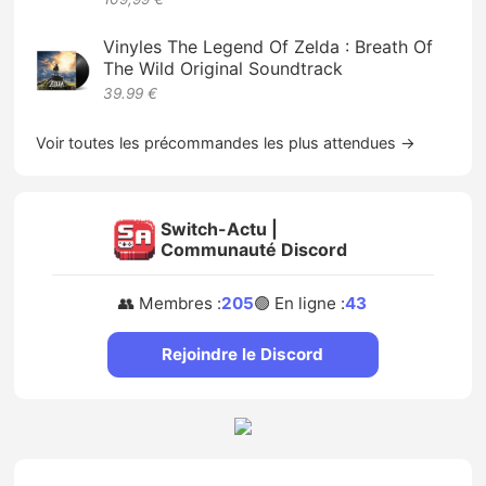
Vinyles The Legend Of Zelda : Breath Of
The Wild Original Soundtrack
39.99 €
Voir toutes les précommandes les plus attendues →
Switch-Actu |
Communauté Discord
👥 Membres :
205
🟢 En ligne :
43
Rejoindre le Discord