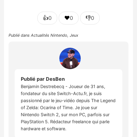
👍
❤️
👎
0
0
0
Publié dans
Actualités Nintendo
,
Jeux
Publié par
DesBen
Benjamin Destrebecq - Joueur de 31 ans,
fondateur du site Switch-Actu.fr, je suis
passionné par le jeu-vidéo depuis The Legend
of Zelda: Ocarina of Time. Je joue sur
Nintendo Switch 2, sur mon PC, parfois sur
PlayStation 5. Rédacteur freelance qui parle
hardware et software.