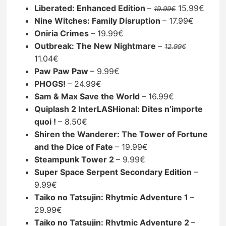
Liberated: Enhanced Edition
–
15.99€
19.99€
Nine Witches: Family Disruption
– 17.99€
Oniria Crimes
– 19.99€
Outbreak: The New Nightmare
–
12.99€
11.04€
Paw Paw Paw
– 9.99€
PHOGS!
– 24.99€
Sam & Max Save the World
– 16.99€
Quiplash 2 InterLASHional: Dites n’importe
quoi !
– 8.50€
Shiren the Wanderer: The Tower of Fortune
and the Dice of Fate
– 19.99€
Steampunk Tower 2
– 9.99€
Super Space Serpent Secondary Edition
–
9.99€
Taiko no Tatsujin: Rhytmic Adventure 1
–
29.99€
Taiko no Tatsujin: Rhytmic Adventure 2
–