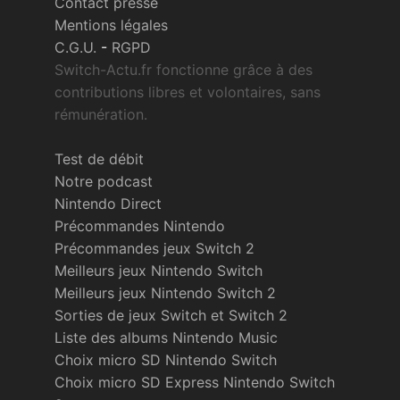
Contact presse
Mentions légales
C.G.U.
-
RGPD
Switch-Actu.fr fonctionne grâce à des
contributions libres et volontaires, sans
rémunération.
Test de débit
Notre podcast
Nintendo Direct
Précommandes Nintendo
Précommandes jeux Switch 2
Meilleurs jeux Nintendo Switch
Meilleurs jeux Nintendo Switch 2
Sorties de jeux Switch et Switch 2
Liste des albums Nintendo Music
Choix micro SD Nintendo Switch
Choix micro SD Express Nintendo Switch