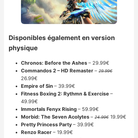
Disponibles également en version
physique
Chronos: Before the Ashes
– 29.99€
Commandos 2 – HD Remaster
–
29.99€
26.99€
Empire of Sin
– 39.99€
Fitness Boxing 2: Rythmn & Exercise
–
49.99€
Immortals Fenyx Rising
– 59.99€
Morbid: The Seven Acolytes
–
19.99€
24.99€
Pretty Princess Party
– 39.99€
Renzo Racer
– 19.99€