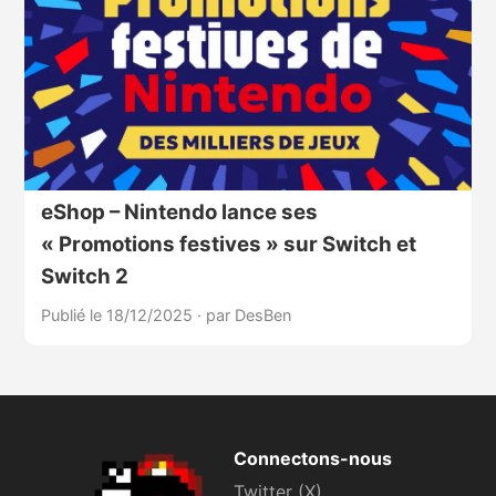
eShop – Nintendo lance ses
« Promotions festives » sur Switch et
Switch 2
Publié le 18/12/2025
·
par DesBen
Connectons-nous
Twitter (X)