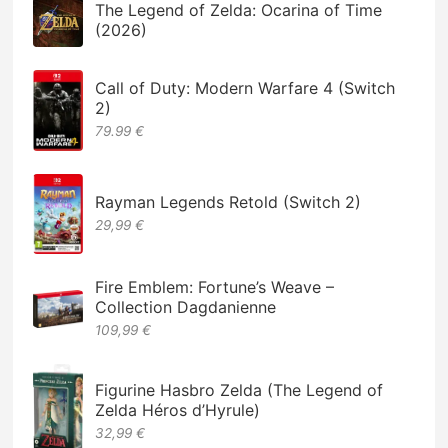
The Legend of Zelda: Ocarina of Time
(2026)
Call of Duty: Modern Warfare 4 (Switch
2)
79.99 €
Rayman Legends Retold (Switch 2)
29,99 €
Fire Emblem: Fortune’s Weave –
Collection Dagdanienne
109,99 €
Figurine Hasbro Zelda (The Legend of
Zelda Héros d’Hyrule)
32,99 €