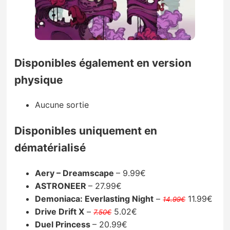
Disponibles également en version
physique
Aucune sortie
Disponibles uniquement en
dématérialisé
Aery – Dreamscape
– 9.99€
ASTRONEER
– 27.99€
Demoniaca: Everlasting Night
–
11.99€
14.99€
Drive Drift X
–
5.02€
7.50€
Duel Princess
– 20.99€