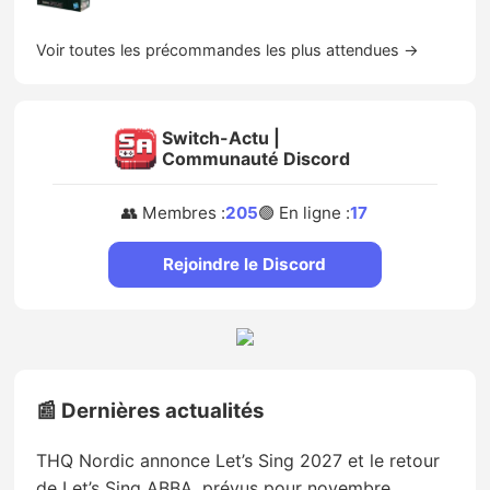
Voir toutes les précommandes les plus attendues →
Switch-Actu |
Communauté Discord
👥 Membres :
205
🟢 En ligne :
17
Rejoindre le Discord
📰 Dernières actualités
THQ Nordic annonce Let’s Sing 2027 et le retour
de Let’s Sing ABBA, prévus pour novembre