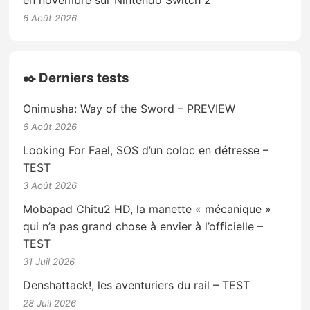
en novembre sur Nintendo Switch 2
6 Août 2026
✒️ Derniers tests
Onimusha: Way of the Sword – PREVIEW
6 Août 2026
Looking For Fael, SOS d’un coloc en détresse –
TEST
3 Août 2026
Mobapad Chitu2 HD, la manette « mécanique »
qui n’a pas grand chose à envier à l’officielle –
TEST
31 Juil 2026
Denshattack!, les aventuriers du rail – TEST
28 Juil 2026