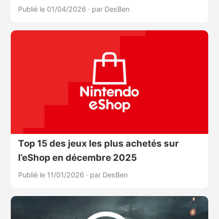
Publié le 01/04/2026
·
par DesBen
Top 15 des jeux les plus achetés sur
l’eShop en décembre 2025
Publié le 11/01/2026
·
par DesBen