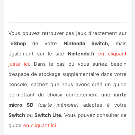
Vous pouvez retrouver ces jeux directement sur
l’
eShop
de votre
Nintendo Switch,
mais
également sur le site
Nintendo.fr
en cliquant
juste ici
. Dans le cas où vous auriez besoin
d’espace de stockage supplémentaire dans votre
console, sachez que nous avons créé un guide
permettant de choisir correctement une
carte
micro SD
(carte mémoire)
adaptée à votre
Switch
ou
Switch Lite.
Vous pouvez consulter ce
guide
en cliquant ici
.