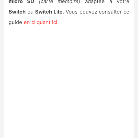
micro SD
(carte mémoire)
adaptée à votre
Switch
ou
Switch Lite.
Vous pouvez consulter ce
guide
en cliquant ici
.