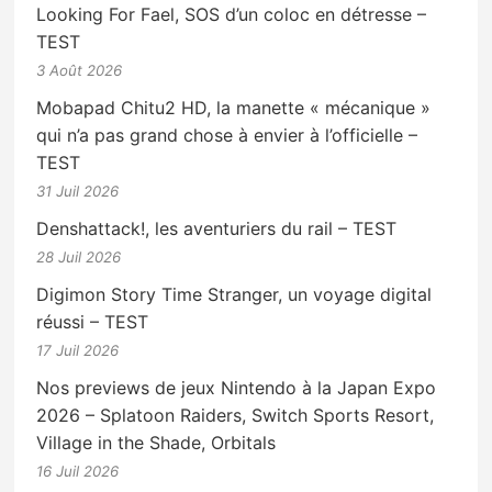
Looking For Fael, SOS d’un coloc en détresse –
TEST
3 Août 2026
Mobapad Chitu2 HD, la manette « mécanique »
qui n’a pas grand chose à envier à l’officielle –
TEST
31 Juil 2026
Denshattack!, les aventuriers du rail – TEST
28 Juil 2026
Digimon Story Time Stranger, un voyage digital
réussi – TEST
17 Juil 2026
Nos previews de jeux Nintendo à la Japan Expo
2026 – Splatoon Raiders, Switch Sports Resort,
Village in the Shade, Orbitals
16 Juil 2026