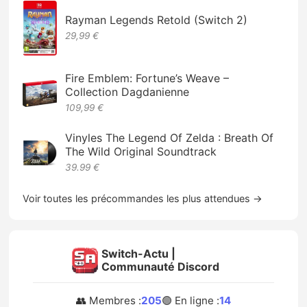
Rayman Legends Retold (Switch 2)
29,99 €
Fire Emblem: Fortune’s Weave –
Collection Dagdanienne
109,99 €
Vinyles The Legend Of Zelda : Breath Of
The Wild Original Soundtrack
39.99 €
Voir toutes les précommandes les plus attendues →
Switch-Actu |
Communauté Discord
👥 Membres :
205
🟢 En ligne :
14