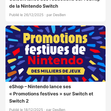
de la Nintendo Switch
Publié le 26/12/2025
·
par DesBen
eShop – Nintendo lance ses
« Promotions festives » sur Switch et
Switch 2
Publié le 18/12/2025
·
par DesBen