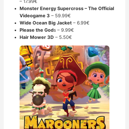
– 17.99€
Monster Energy Supercross – The Official
Videogame 3
– 59.99€
Wide Ocean Big Jacket
– 6.99€
Please the God
s – 9.99€
Hair Mower 3D
– 5.50€