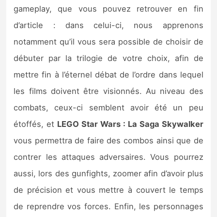
Sorties de jeux
gameplay, que vous pouvez retrouver en fin
d’article : dans celui-ci, nous apprenons
Bons plans
notamment qu’il vous sera possible de choisir de
débuter par la trilogie de votre choix, afin de
Guides
mettre fin à l’éternel débat de l’ordre dans lequel
les films doivent être visionnés. Au niveau des
combats, ceux-ci semblent avoir été un peu
étoffés, et
LEGO Star Wars : La Saga Skywalker
vous permettra de faire des combos ainsi que de
contrer les attaques adversaires. Vous pourrez
aussi, lors des gunfights, zoomer afin d’avoir plus
de précision et vous mettre à couvert le temps
de reprendre vos forces. Enfin, les personnages