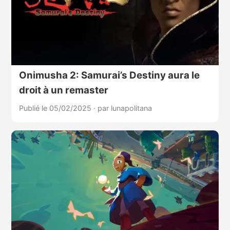
Onimusha 2: Samurai’s Destiny aura le
droit à un remaster
Publié le 05/02/2025
·
par lunapolitana