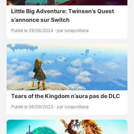
Little Big Adventure: Twinsen’s Quest
s’annonce sur Switch
Publié le 29/06/2024
·
par lunapolitana
Tears of the Kingdom n’aura pas de DLC
Publié le 06/09/2023
·
par lunapolitana