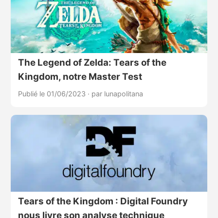
The Legend of Zelda: Tears of the
Kingdom, notre Master Test
Publié le 01/06/2023
·
par lunapolitana
Tears of the Kingdom : Digital Foundry
nous livre son analyse technique