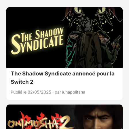
The Shadow Syndicate annoncé pour la
Switch 2
Publié le 02/05/2025
·
par lunapolitana