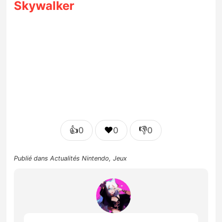
Skywalker
👍
❤️
👎
0
0
0
Publié dans
Actualités Nintendo
,
Jeux