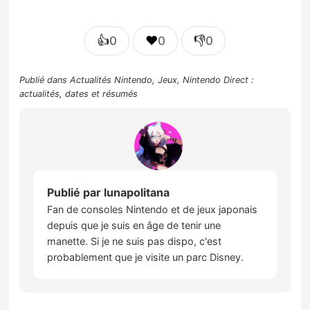
👍
❤️
👎
0
0
0
Publié dans
Actualités Nintendo
,
Jeux
,
Nintendo Direct :
actualités, dates et résumés
Publié par
lunapolitana
Fan de consoles Nintendo et de jeux japonais
depuis que je suis en âge de tenir une
manette. Si je ne suis pas dispo, c'est
probablement que je visite un parc Disney.