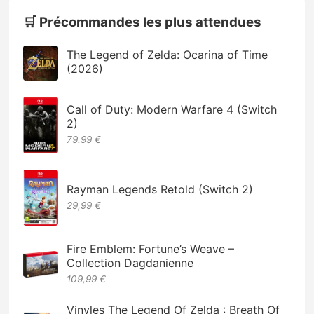
🛒 Précommandes les plus attendues
The Legend of Zelda: Ocarina of Time
(2026)
Call of Duty: Modern Warfare 4 (Switch
2)
79.99 €
Rayman Legends Retold (Switch 2)
29,99 €
Fire Emblem: Fortune’s Weave –
Collection Dagdanienne
109,99 €
Vinyles The Legend Of Zelda : Breath Of