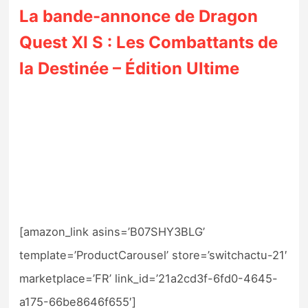
La bande-annonce de Dragon
Quest XI S : Les Combattants de
la Destinée – Édition Ultime
[amazon_link asins=’B07SHY3BLG’
template=’ProductCarousel’ store=’switchactu-21′
marketplace=’FR’ link_id=’21a2cd3f-6fd0-4645-
a175-66be8646f655′]