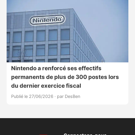
Nintendo a renforcé ses effectifs
permanents de plus de 300 postes lors
du dernier exercice fiscal
Publié le 27/06/2026
·
par DesBen