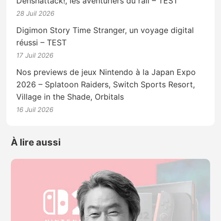
Denshattack!, les aventuriers du rail – TEST
28 Juil 2026
Digimon Story Time Stranger, un voyage digital
réussi – TEST
17 Juil 2026
Nos previews de jeux Nintendo à la Japan Expo
2026 – Splatoon Raiders, Switch Sports Resort,
Village in the Shade, Orbitals
16 Juil 2026
À lire aussi