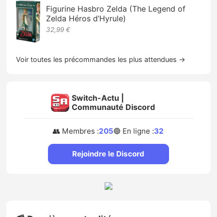
Figurine Hasbro Zelda (The Legend of
Zelda Héros d’Hyrule)
32,99 €
Voir toutes les précommandes les plus attendues →
Switch-Actu |
Communauté Discord
👥 Membres :
205
🟢 En ligne :
32
Rejoindre le Discord