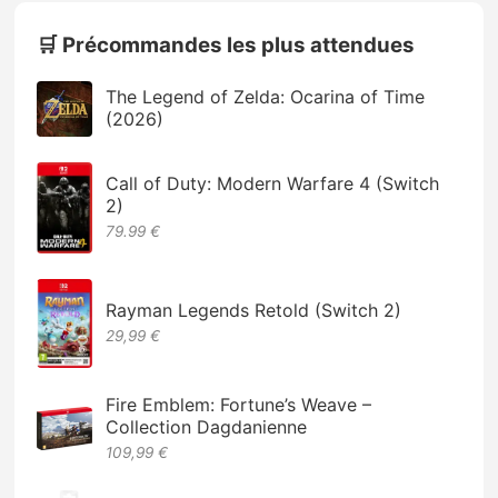
🛒 Précommandes les plus attendues
The Legend of Zelda: Ocarina of Time
(2026)
Call of Duty: Modern Warfare 4 (Switch
2)
79.99 €
Rayman Legends Retold (Switch 2)
29,99 €
Fire Emblem: Fortune’s Weave –
Collection Dagdanienne
109,99 €