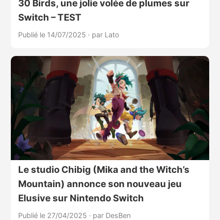
30 Birds, une jolie volée de plumes sur
Switch – TEST
Publié le 14/07/2025
·
par Lato
Le studio Chibig (Mika and the Witch’s
Mountain) annonce son nouveau jeu
Elusive sur Nintendo Switch
Publié le 27/04/2025
·
par DesBen