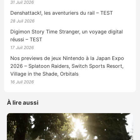
31 Juil 2026
Denshattack!, les aventuriers du rail – TEST
28 Juil 2026
Digimon Story Time Stranger, un voyage digital
réussi – TEST
17 Juil 2026
Nos previews de jeux Nintendo à la Japan Expo
2026 – Splatoon Raiders, Switch Sports Resort,
Village in the Shade, Orbitals
16 Juil 2026
À lire aussi