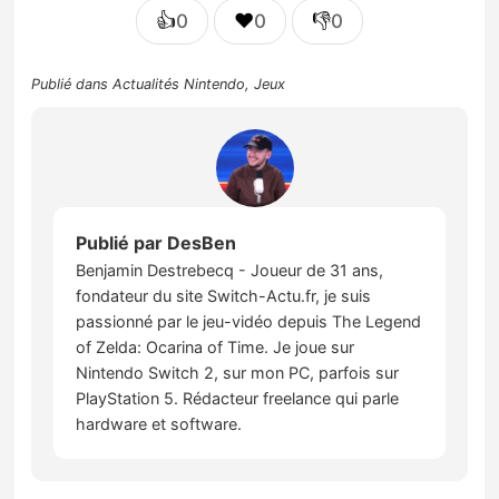
👍
❤️
👎
0
0
0
Publié dans
Actualités Nintendo
,
Jeux
Publié par
DesBen
Benjamin Destrebecq - Joueur de 31 ans,
fondateur du site Switch-Actu.fr, je suis
passionné par le jeu-vidéo depuis The Legend
of Zelda: Ocarina of Time. Je joue sur
Nintendo Switch 2, sur mon PC, parfois sur
PlayStation 5. Rédacteur freelance qui parle
hardware et software.