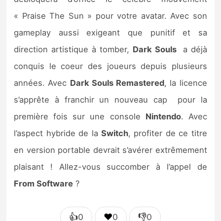
« Praise The Sun » pour votre avatar. Avec son
gameplay aussi exigeant que punitif et sa
direction artistique à tomber,
Dark Souls
a déjà
conquis le coeur des joueurs depuis plusieurs
années. Avec
Dark Souls Remastered
, la licence
s’apprête à franchir un nouveau cap pour la
première fois sur une console
Nintendo
. Avec
l’aspect hybride de la
Switch
, profiter de ce titre
en version portable devrait s’avérer extrêmement
plaisant ! Allez-vous succomber à l’appel de
From Software
?
👍
❤️
👎
0
0
0