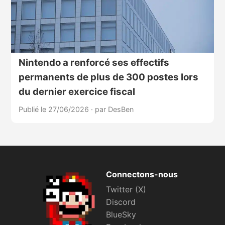
Nintendo a renforcé ses effectifs
permanents de plus de 300 postes lors
du dernier exercice fiscal
Publié le 27/06/2026
·
par DesBen
Connectons-nous
Twitter (X)
Discord
BlueSky