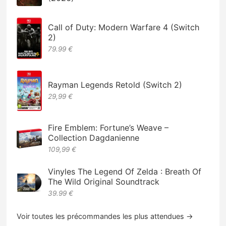
Call of Duty: Modern Warfare 4 (Switch
2)
79.99 €
Rayman Legends Retold (Switch 2)
29,99 €
Fire Emblem: Fortune’s Weave –
Collection Dagdanienne
109,99 €
Vinyles The Legend Of Zelda : Breath Of
The Wild Original Soundtrack
39.99 €
Voir toutes les précommandes les plus attendues →