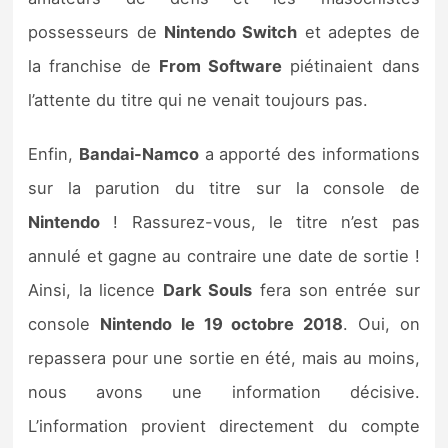
Sorties de jeux
possesseurs de
Nintendo Switch
et adeptes de
la franchise de
From Software
piétinaient dans
Bons plans
l’attente du titre qui ne venait toujours pas.
Guides
Enfin,
Bandai-Namco
a apporté des informations
sur la parution du titre sur la console de
Nintendo
! Rassurez-vous, le titre n’est pas
annulé et gagne au contraire une date de sortie !
Ainsi, la licence
Dark Souls
fera son entrée sur
console
Nintendo le 19 octobre 2018
. Oui, on
repassera pour une sortie en été, mais au moins,
nous avons une information décisive.
L’information provient directement du compte