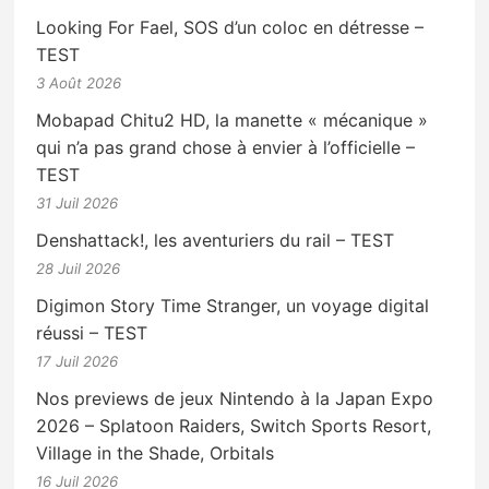
Looking For Fael, SOS d’un coloc en détresse –
TEST
3 Août 2026
Mobapad Chitu2 HD, la manette « mécanique »
qui n’a pas grand chose à envier à l’officielle –
TEST
31 Juil 2026
Denshattack!, les aventuriers du rail – TEST
28 Juil 2026
Digimon Story Time Stranger, un voyage digital
réussi – TEST
17 Juil 2026
Nos previews de jeux Nintendo à la Japan Expo
2026 – Splatoon Raiders, Switch Sports Resort,
Village in the Shade, Orbitals
16 Juil 2026