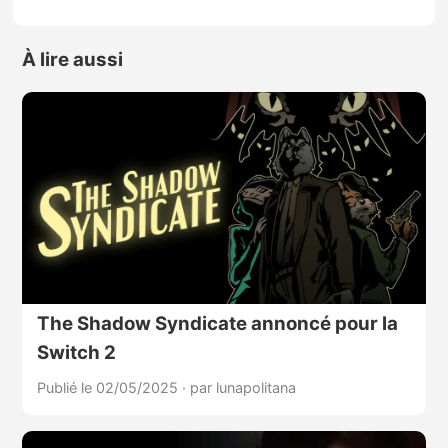
À lire aussi
The Shadow Syndicate annoncé pour la
Switch 2
Publié le 02/05/2025
·
par lunapolitana