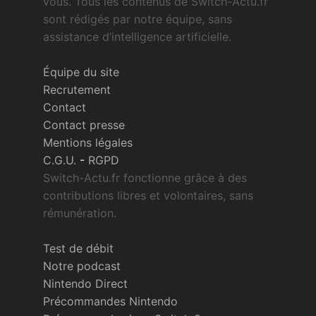
vous. Tous les contenus de Switch-Actu.fr
sont rédigés par notre équipe, sans
assistance d’intelligence artificielle.
Équipe du site
Recrutement
Contact
Contact presse
Mentions légales
C.G.U.
-
RGPD
Switch-Actu.fr fonctionne grâce à des
contributions libres et volontaires, sans
rémunération.
Test de débit
Notre podcast
Nintendo Direct
Précommandes Nintendo