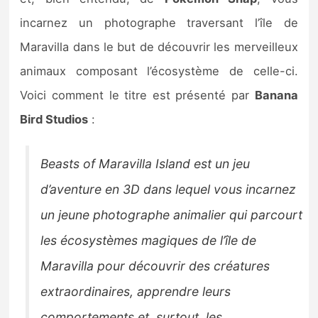
Sorties de jeux
incarnez un photographe traversant l’île de
Maravilla dans le but de découvrir les merveilleux
Bons plans
animaux composant l’écosystème de celle-ci.
Voici comment le titre est présenté par
Banana
Guides
Bird Studios
:
Beasts of Maravilla Island est un jeu
d’aventure en 3D dans lequel vous incarnez
un jeune photographe animalier qui parcourt
les écosystèmes magiques de l’île de
Maravilla pour découvrir des créatures
extraordinaires, apprendre leurs
comportements et, surtout, les