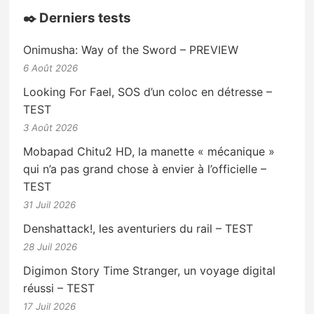
✒️ Derniers tests
Onimusha: Way of the Sword – PREVIEW
6 Août 2026
Looking For Fael, SOS d’un coloc en détresse –
TEST
3 Août 2026
Mobapad Chitu2 HD, la manette « mécanique »
qui n’a pas grand chose à envier à l’officielle –
TEST
31 Juil 2026
Denshattack!, les aventuriers du rail – TEST
28 Juil 2026
Digimon Story Time Stranger, un voyage digital
réussi – TEST
17 Juil 2026