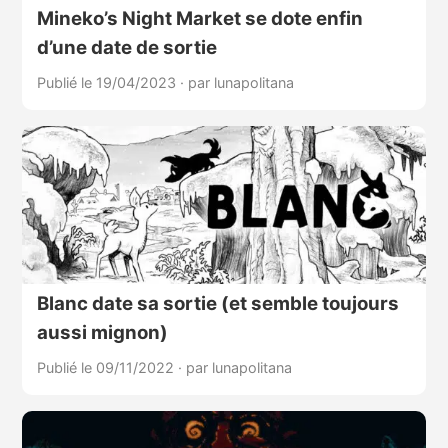
Mineko’s Night Market se dote enfin
d’une date de sortie
Publié le 19/04/2023
·
par lunapolitana
Blanc date sa sortie (et semble toujours
aussi mignon)
Publié le 09/11/2022
·
par lunapolitana