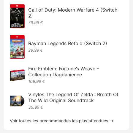
Call of Duty: Modern Warfare 4 (Switch
2)
79.99 €
Rayman Legends Retold (Switch 2)
29,99 €
Fire Emblem: Fortune’s Weave –
Collection Dagdanienne
109,99 €
Vinyles The Legend Of Zelda : Breath Of
The Wild Original Soundtrack
39.99 €
Voir toutes les précommandes les plus attendues →