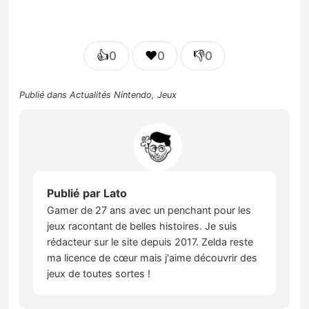
👍
❤️
👎
0
0
0
Publié dans
Actualités Nintendo
,
Jeux
Publié par
Lato
Gamer de 27 ans avec un penchant pour les
jeux racontant de belles histoires. Je suis
rédacteur sur le site depuis 2017. Zelda reste
ma licence de cœur mais j'aime découvrir des
jeux de toutes sortes !