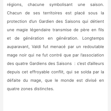
Sorties de jeux
régions, chacune symbolisant une saison.
Chacun de ses territoires est placé sous la
Bons plans
protection d’un Gardien des Saisons qui détient
une magie légendaire transmise de père en fils
Guides
et de génération en génération. Longtemps
auparavant, Valdi fut menacé par un redoutable
mage noir qui ne fut contré que par l’association
des quatre Gardiens des Saisons : c’est d’ailleurs
depuis cet effroyable conflit, qui se solda par la
défaite du mage, que le monde est divisé en
quatre zones distinctes.