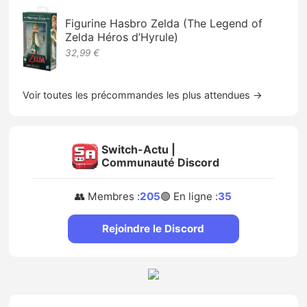
Figurine Hasbro Zelda (The Legend of
Zelda Héros d’Hyrule)
32,99 €
Voir toutes les précommandes les plus attendues →
Switch-Actu |
Communauté Discord
👥 Membres :
205
🟢 En ligne :
35
Rejoindre le Discord