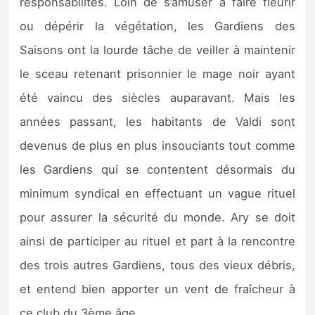
responsabilités. Loin de s’amuser à faire fleurir
ou dépérir la végétation, les Gardiens des
Saisons ont la lourde tâche de veiller à maintenir
le sceau retenant prisonnier le mage noir ayant
été vaincu des siècles auparavant. Mais les
années passant, les habitants de Valdi sont
devenus de plus en plus insouciants tout comme
les Gardiens qui se contentent désormais du
minimum syndical en effectuant un vague rituel
pour assurer la sécurité du monde. Ary se doit
ainsi de participer au rituel et part à la rencontre
des trois autres Gardiens, tous des vieux débris,
et entend bien apporter un vent de fraîcheur à
ce club du 3ème âge.