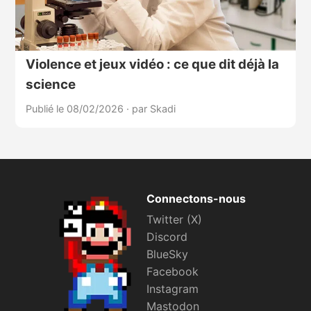
Violence et jeux vidéo : ce que dit déjà la
science
Publié le 08/02/2026
·
par Skadi
Connectons-nous
Twitter (X)
Discord
BlueSky
Facebook
Instagram
Mastodon