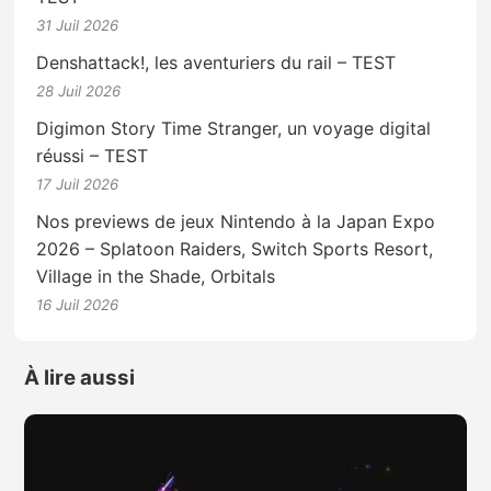
31 Juil 2026
Denshattack!, les aventuriers du rail – TEST
28 Juil 2026
Digimon Story Time Stranger, un voyage digital
réussi – TEST
17 Juil 2026
Nos previews de jeux Nintendo à la Japan Expo
2026 – Splatoon Raiders, Switch Sports Resort,
Village in the Shade, Orbitals
16 Juil 2026
À lire aussi