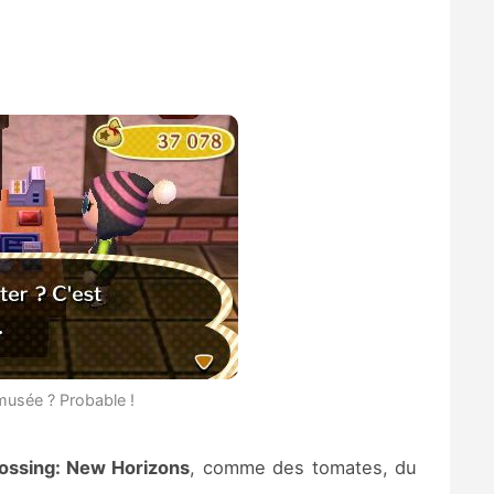
musée ? Probable !
ossing: New Horizons
, comme des tomates, du