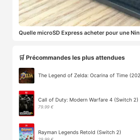
Quelle microSD Express acheter pour une Nin
🛒 Précommandes les plus attendues
The Legend of Zelda: Ocarina of Time (20
Call of Duty: Modern Warfare 4 (Switch 2)
79.99 €
Rayman Legends Retold (Switch 2)
29,99 €