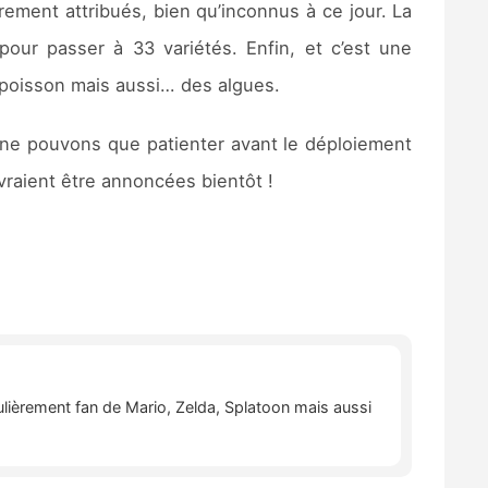
ûrement attribués, bien qu’inconnus à ce jour. La
our passer à 33 variétés. Enfin, et c’est une
e poisson mais aussi… des algues.
 ne pouvons que patienter avant le déploiement
vraient être annoncées bientôt !
lièrement fan de Mario, Zelda, Splatoon mais aussi