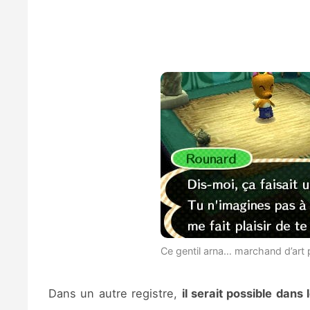
Ce gentil arna… marchand d’art p
Dans un autre registre,
il serait possible dan