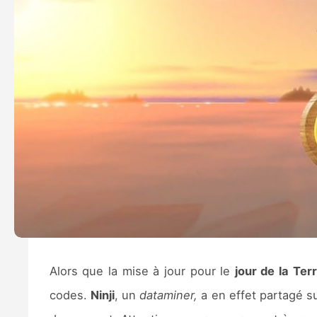
Alors que la mise à jour pour le
jour de la Ter
codes.
Ninji
, un
dataminer,
a en effet partagé s