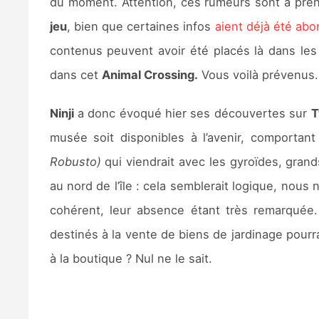
du moment. Attention, ces rumeurs sont à pre
jeu
, bien que certaines infos
aient déjà été abor
contenus peuvent avoir été placés là dans l
dans cet
Animal Crossing.
Vous voilà prévenus.
Ninji
a donc évoqué hier ses découvertes sur
T
musée soit disponibles à l’avenir, comportant 
Robusto)
qui viendrait avec les gyroïdes, gran
au nord de l’île : cela semblerait logique, no
cohérent, leur absence étant très remarquée
destinés à la vente de biens de jardinage pourr
à la boutique ? Nul ne le sait.