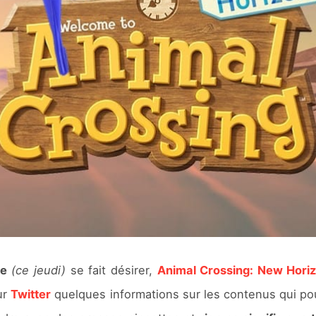
re
(ce jeudi)
se fait désirer,
Animal Crossing: New Hori
ur
Twitter
quelques informations sur les contenus qui pou