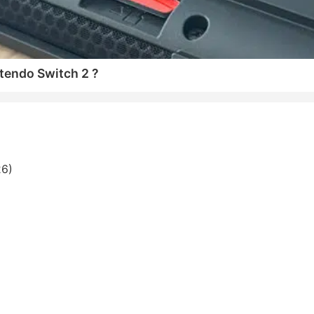
tendo Switch 2 ?
26)