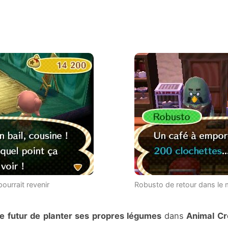
ourrait revenir
Robusto de retour dans le 
s le futur de planter ses propres légumes
dans
Animal Cr