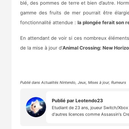
blé, des pommes de terre et bien d’autre. Hormis
gamme des fruits de mer pourrait être élarg
fonctionnalité attendue :
la plongée ferait son r
En attendant de voir si ces nombreux éléments
de la mise à jour d’
Animal Crossing: New Horiz
Publié dans
Actualités Nintendo
,
Jeux
,
Mises à jour
,
Rumeurs
Publié par
Leotendo23
Etudiant de 23 ans, joueur Switch/Xbox 
d'autres licences comme Assassin's Creed