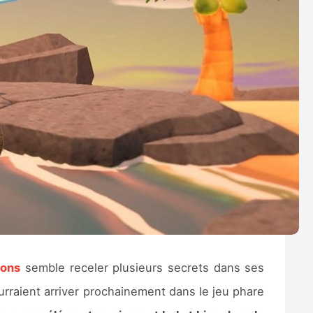
zons
semble receler plusieurs secrets dans ses
rraient arriver prochainement dans le jeu phare