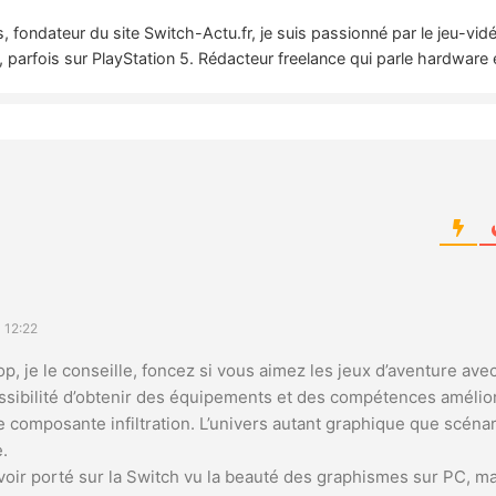
 fondateur du site Switch-Actu.fr, je suis passionné par le jeu-vi
 parfois sur PlayStation 5. Rédacteur freelance qui parle hardware 
 12:22
op, je le conseille, foncez si vous aimez les jeux d’aventure ave
ibilité d’obtenir des équipements et des compétences amélior
ne composante infiltration. L’univers autant graphique que scénar
.
voir porté sur la Switch vu la beauté des graphismes sur PC, m