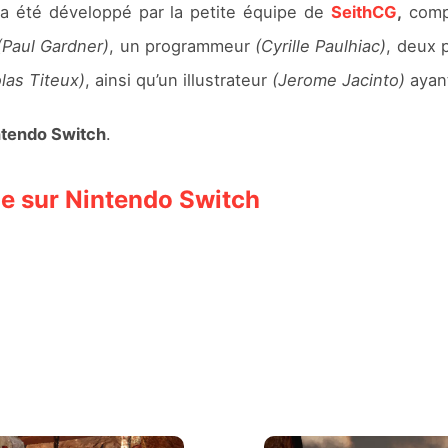
a été développé par la petite équipe de
SeithCG
,
compo
(Paul Gardner)
, un programmeur
(Cyrille Paulhiac)
, deux 
las Titeux)
, ainsi qu’un illustrateur
(Jerome Jacinto)
ayant
ntendo Switch
.
le sur Nintendo Switch