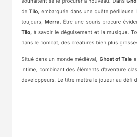
souhaitent se le procurer à nouveau. Dans
Ghos
de
Tilo,
embarquée dans une quête périlleuse l
toujours,
Merra.
Être une souris procure évidem
Tilo,
à savoir le déguisement et la musique. Tou
dans le combat, des créatures bien plus grosses
Situé dans un monde médiéval,
Ghost of Tale
a 
intime, combinant des éléments d’aventure class
développeurs. Le titre mettra le joueur au défi