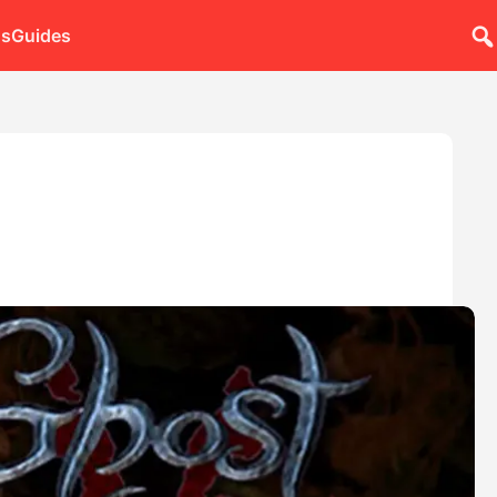
ns
Guides