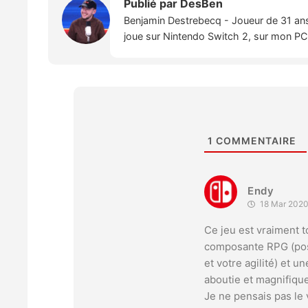
Publié par
DesBen
Benjamin Destrebecq - Joueur de 31 ans,
joue sur Nintendo Switch 2, sur mon PC,
1
COMMENTAIRE
Endy
18 Mar 2020
Ce jeu est vraiment t
composante RPG (poss
et votre agilité) et u
aboutie et magnifique
Je ne pensais pas le 