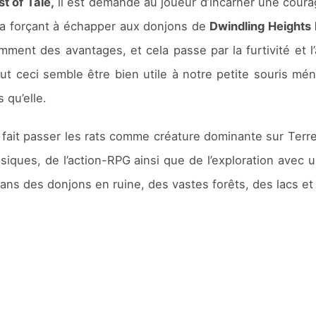
t of Tale,
il est demandé au joueur d’incarner une cour
a forçant à échapper aux donjons de
Dwindling Heights
ment des avantages, et cela passe par la furtivité et l’
t ceci semble être bien utile à notre petite souris méne
 qu’elle.
fait passer les rats comme créature dominante sur Terre.
iques, de l’action-RPG ainsi que de l’exploration avec 
 dans des donjons en ruine, des vastes forêts, des lacs 