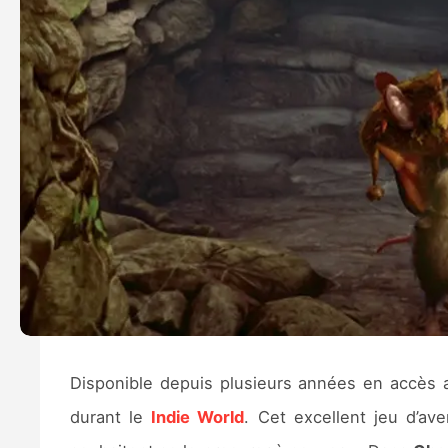
Disponible depuis plusieurs années en accès a
durant le
Indie World
. Cet excellent jeu d’av