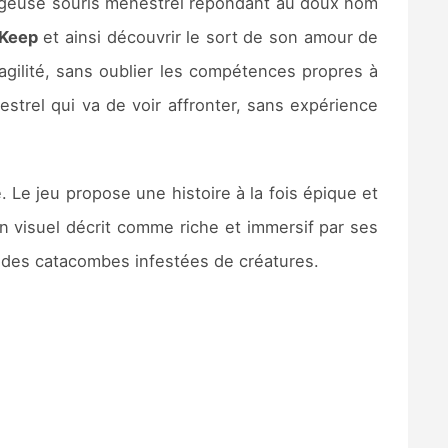
ageuse souris ménestrel répondant au doux nom
 Keep
et ainsi découvrir le sort de son amour de
agilité, sans oublier les compétences propres à
strel qui va de voir affronter, sans expérience
 Le jeu propose une histoire à la fois épique et
un visuel décrit comme riche et immersif par ses
et des catacombes infestées de créatures.