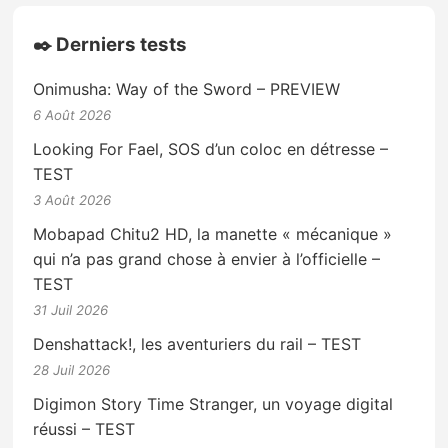
✒️ Derniers tests
Onimusha: Way of the Sword – PREVIEW
6 Août 2026
Looking For Fael, SOS d’un coloc en détresse –
TEST
3 Août 2026
Mobapad Chitu2 HD, la manette « mécanique »
qui n’a pas grand chose à envier à l’officielle –
TEST
31 Juil 2026
Denshattack!, les aventuriers du rail – TEST
28 Juil 2026
Digimon Story Time Stranger, un voyage digital
réussi – TEST