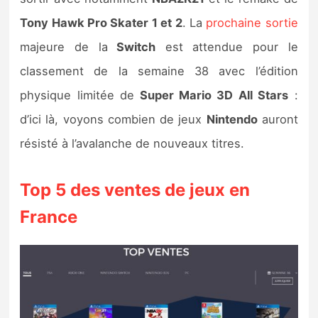
Sorties de jeux
Tony Hawk Pro Skater 1 et 2
. La
prochaine sortie
majeure de la
Switch
est attendue pour le
Bons plans
classement de la semaine 38 avec l’édition
physique limitée de
Super Mario 3D All Stars
:
Guides
d’ici là, voyons combien de jeux
Nintendo
auront
résisté à l’avalanche de nouveaux titres.
Top 5 des ventes de jeux en
France