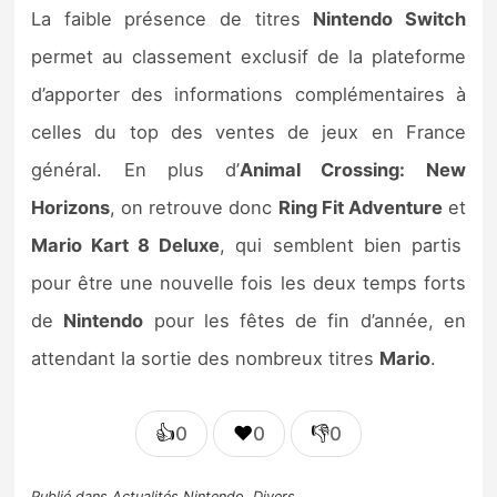
La faible présence de titres
Nintendo Switch
permet au classement exclusif de la plateforme
d’apporter des informations complémentaires à
celles du top des ventes de jeux en France
général. En plus d’
Animal Crossing: New
Horizons
, on retrouve donc
Ring Fit Adventure
et
Mario Kart 8 Deluxe
, qui semblent bien partis
pour être une nouvelle fois les deux temps forts
de
Nintendo
pour les fêtes de fin d’année, en
attendant la sortie des nombreux titres
Mario
.
👍
❤️
👎
0
0
0
Publié dans
Actualités Nintendo
,
Divers