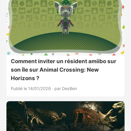
Comment inviter un résident amiibo sur
son île sur Animal Crossing: New
Horizons ?
Publié le 14/01/2026
·
par DesBen