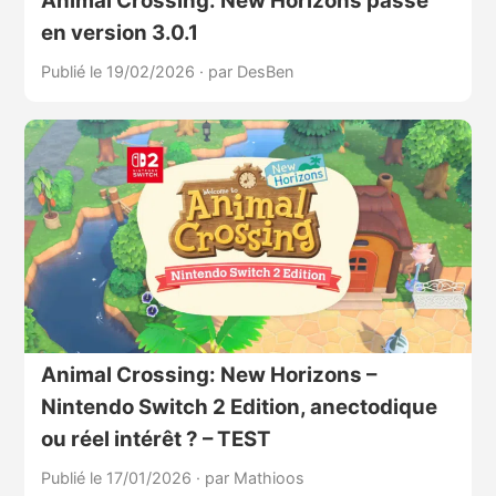
Animal Crossing: New Horizons passe
en version 3.0.1
Publié le 19/02/2026
·
par DesBen
Animal Crossing: New Horizons –
Nintendo Switch 2 Edition, anectodique
ou réel intérêt ? – TEST
Publié le 17/01/2026
·
par Mathioos