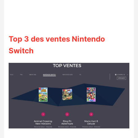
Top 3 des ventes Nintendo
Switch