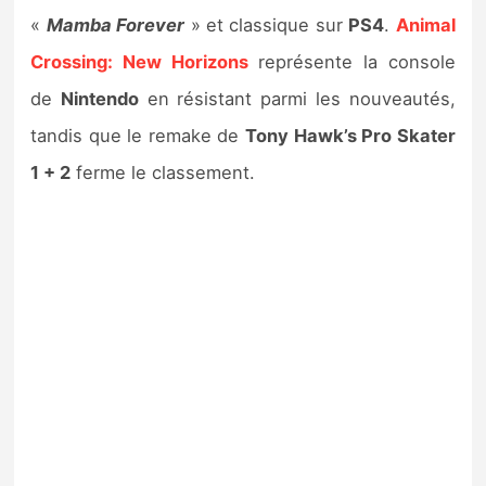
«
Mamba Forever
» et classique sur
PS4
.
Animal
Crossing: New Horizons
représente la console
de
Nintendo
en résistant parmi les nouveautés,
tandis que le remake de
Tony Hawk’s Pro Skater
1 + 2
ferme le classement.