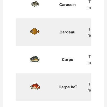
Toute
Carassin
l’année
Toute
Cardeau
l’année
Toute
Carpe
l’année
Toute
Carpe koï
l’année