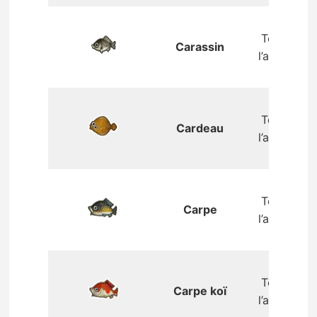
Toute
Carassin
l’année
Toute
Cardeau
l’année
Toute
Carpe
l’année
Toute
Carpe koï
l’année