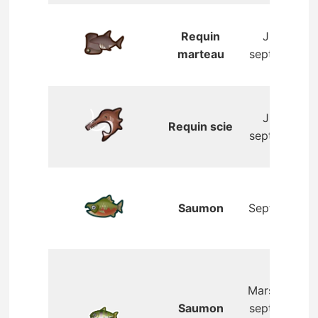
Requin
Juin –
marteau
septembre
Juin –
Requin scie
septembre
Saumon
Septembre
Mars – juin,
Saumon
septembre