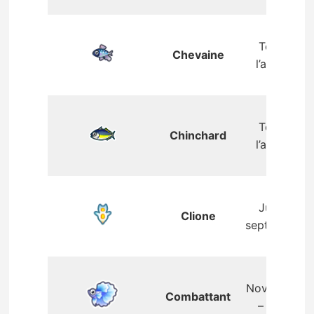
Toute
Chevaine
l’année
Toute
Chinchard
l’année
Juin –
Clione
septembre
Novembre
Combattant
– avril