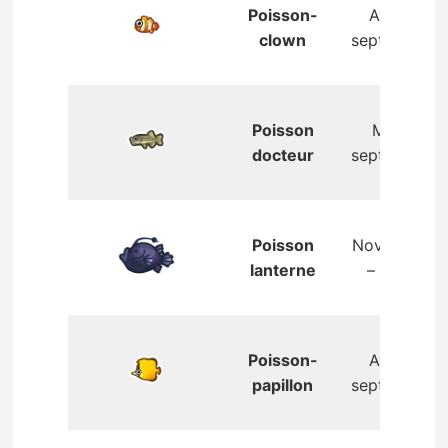
Poisson-
Avril –
clown
septembre
Poisson
Mai –
docteur
septembre
Poisson
Novembre
lanterne
– mars
Poisson-
Avril –
papillon
septembre