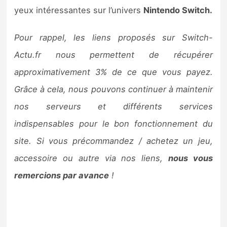
Sorties de jeux
yeux intéressantes sur l’univers
Nintendo Switch.
Pour rappel, les liens proposés sur Switch-
Bons plans
Actu.fr nous permettent de récupérer
Guides
approximativement 3% de ce que vous payez.
Grâce à cela, nous pouvons continuer à maintenir
nos serveurs et différents services
indispensables pour le bon fonctionnement du
site. Si vous précommandez / achetez un jeu,
accessoire ou autre via nos liens,
nous vous
remercions par avance
!