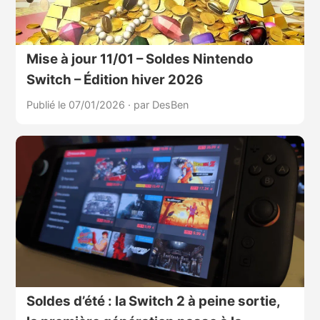
Mise à jour 11/01 – Soldes Nintendo
Switch – Édition hiver 2026
Publié le 07/01/2026
·
par DesBen
Soldes d’été : la Switch 2 à peine sortie,