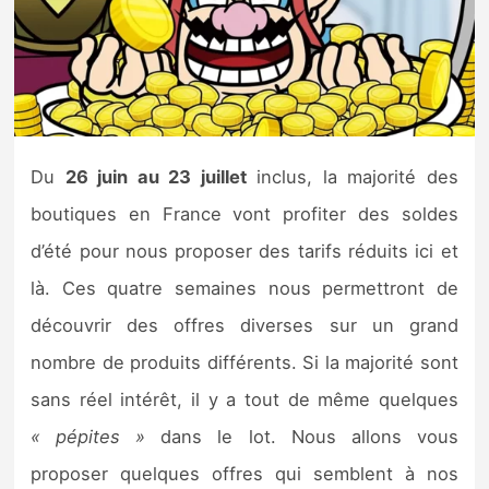
Nintendo Direct
Tests et previews
Tests de jeux
Du
26 juin au 23 juillet
inclus, la majorité des
boutiques en France vont profiter des soldes
Tests d’accessoires
d’été pour nous proposer des tarifs réduits ici et
Autres tests
là. Ces quatre semaines nous permettront de
découvrir des offres diverses sur un grand
Previews
nombre de produits différents. Si la majorité sont
Précommandes
sans réel intérêt, il y a tout de même quelques
« pépites »
dans le lot. Nous allons vous
Précommandes jeux Switch 2
proposer quelques offres qui semblent à nos