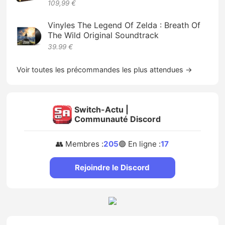
109,99 €
Vinyles The Legend Of Zelda : Breath Of
The Wild Original Soundtrack
39.99 €
Voir toutes les précommandes les plus attendues →
Switch-Actu |
Communauté Discord
👥 Membres :
205
🟢 En ligne :
17
Rejoindre le Discord