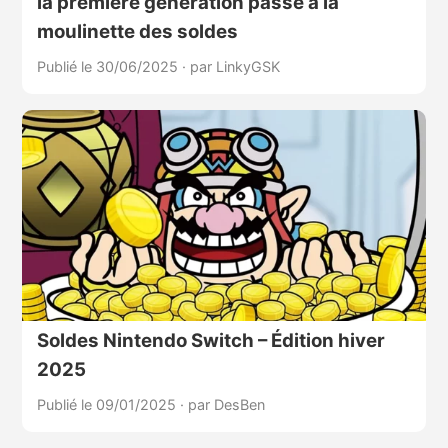
la première génération passe à la
moulinette des soldes
Publié le 30/06/2025
·
par LinkyGSK
Soldes Nintendo Switch – Édition hiver
2025
Publié le 09/01/2025
·
par DesBen