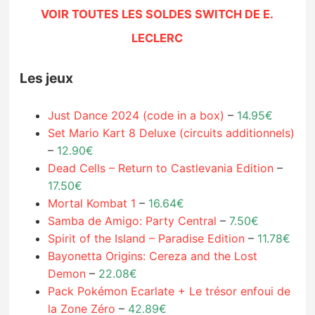
VOIR TOUTES LES SOLDES SWITCH DE E.
LECLERC
Les jeux
Just Dance 2024 (code in a box)
–
14.95€
Set Mario Kart 8 Deluxe (circuits additionnels)
–
12.90€
Dead Cells – Return to Castlevania Edition
–
17.50€
Mortal Kombat 1
–
16.64€
Samba de Amigo: Party Central
–
7.50€
Spirit of the Island – Paradise Edition
–
11.78€
Bayonetta Origins: Cereza and the Lost
Demon
–
22.08€
Pack Pokémon Ecarlate + Le trésor enfoui de
la Zone Zéro
–
42.89€