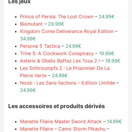
Les jeux
Prince of Persia: The Lost Crown
–
24.99€
Biomutant
–
29.99€
Kingdom Come Deliverance Royal Edition
–
34.99€
Persona 5 Tactica
–
24.99€
Trine 5: A Clockwork Conspiracy
–
19.99€
Asterix & Obelix Baffez Les Tous 2 !
–
19.99€
Les Schtroumpfs 2 : Le Prisonnier De La
Pierre Verte
–
24.99€
Noob : Les Sans-factions – Edition Limitée
–
24.99€
Les accessoires et produits dérivés
Manette Filaire Master Sword Attack
–
14.99€
Manette Filaire – Camo Storm Pikachu
–