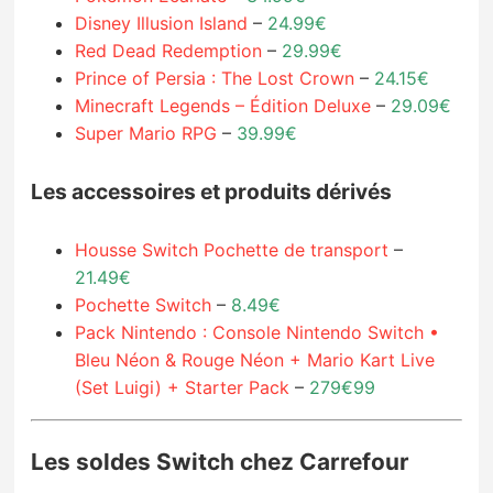
Disney Illusion Island
–
24.99€
Red Dead Redemption
–
29.99€
Prince of Persia : The Lost Crown
–
24.15€
Minecraft Legends – Édition Deluxe
–
29.09€
Super Mario RPG
–
39.99€
Les accessoires et produits dérivés
Housse Switch Pochette de transport
–
21.49€
Pochette Switch
–
8.49€
Pack Nintendo : Console Nintendo Switch •
Bleu Néon & Rouge Néon + Mario Kart Live
(Set Luigi) + Starter Pack
–
279€99
Les soldes Switch chez Carrefour