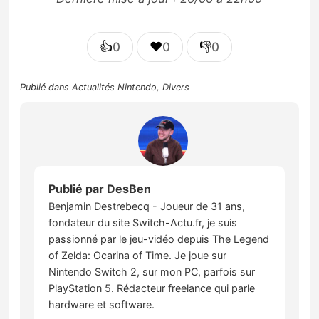
👍
❤️
👎
0
0
0
Publié dans
Actualités Nintendo
,
Divers
Publié par
DesBen
Benjamin Destrebecq - Joueur de 31 ans,
fondateur du site Switch-Actu.fr, je suis
passionné par le jeu-vidéo depuis The Legend
of Zelda: Ocarina of Time. Je joue sur
Nintendo Switch 2, sur mon PC, parfois sur
PlayStation 5. Rédacteur freelance qui parle
hardware et software.