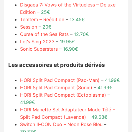
Disgaea 7: Vows of the Virtueless – Deluxe
Edition
–
25€
Temtem – Réédition
–
13.45€
Session
–
20€
Curse of the Sea Rats
–
12.70€
Let’s Sing 2023
–
19.95€
Sonic Superstars
–
16.90€
Les accessoires et produits dérivés
HORI Split Pad Compact (Pac-Man)
–
41.99€
HORI Split Pad Compact (Sonic)
–
41.99€
HORI Split Pad Compact (Ectoplasma)
–
41.99€
HORI Manette Set Adaptateur Mode Télé +
Split Pad Compact (Lavende)
–
49.68€
Switch II-CON Duo – Neon Rose Bleu
–
39.83€