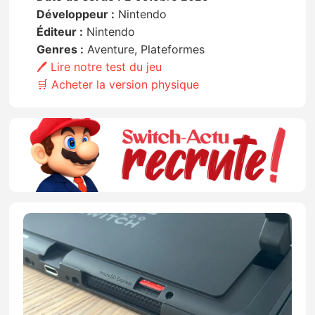
Développeur :
Nintendo
Éditeur :
Nintendo
Genres :
Aventure, Plateformes
🖊️ Lire notre test du jeu
🛒 Acheter la version physique