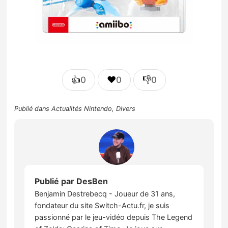
👍
❤️
👎
0
0
0
Publié dans
Actualités Nintendo
,
Divers
Publié par
DesBen
Benjamin Destrebecq - Joueur de 31 ans,
fondateur du site Switch-Actu.fr, je suis
passionné par le jeu-vidéo depuis The Legend