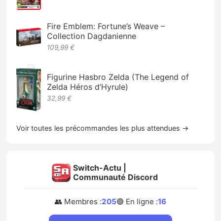
Fire Emblem: Fortune’s Weave –
Collection Dagdanienne
109,99 €
Figurine Hasbro Zelda (The Legend of
Zelda Héros d’Hyrule)
32,99 €
Voir toutes les précommandes les plus attendues →
Switch-Actu |
Communauté Discord
👥 Membres :
205
🟢 En ligne :
16