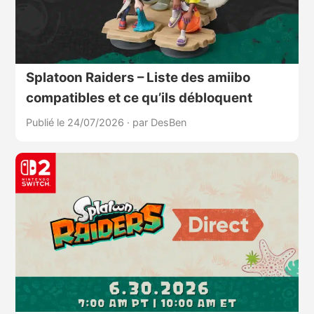
Splatoon Raiders – Liste des amiibo
compatibles et ce qu’ils débloquent
Publié le 24/07/2026
·
par DesBen