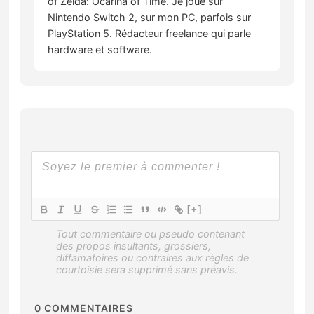
of Zelda: Ocarina of Time. Je joue sur
Nintendo Switch 2, sur mon PC, parfois sur
PlayStation 5. Rédacteur freelance qui parle
hardware et software.
[+]
0
COMMENTAIRES