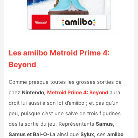
Les amiibo Metroid Prime 4:
Beyond
Comme presque toutes les grosses sorties de
chez
Nintendo,
Metroid Prime 4: Beyond
aura
droit lui aussi à son lot d’amiibo ; et pas qu’un
peu, puisque c’est une salve de trois figurines
dès la sortie du jeu. Représentants
Samus,
Samus et Bai-O-La
ainsi que
Sylux,
ces
amiibo