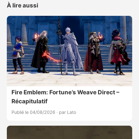
À lire aussi
Fire Emblem: Fortune’s Weave Direct –
Récapitulatif
Publié le 04/08/2026
·
par Lato