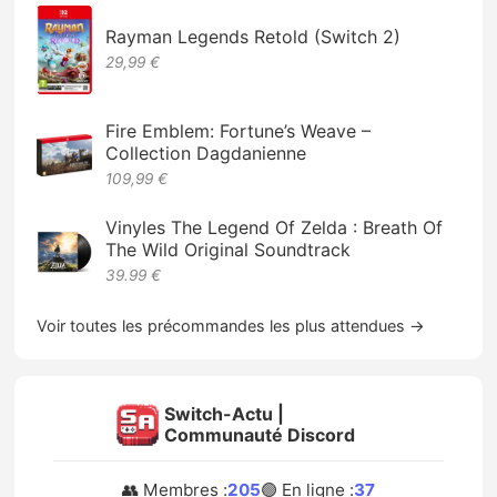
Rayman Legends Retold (Switch 2)
29,99 €
Fire Emblem: Fortune’s Weave –
Collection Dagdanienne
109,99 €
Vinyles The Legend Of Zelda : Breath Of
The Wild Original Soundtrack
39.99 €
Voir toutes les précommandes les plus attendues →
Switch-Actu |
Communauté Discord
👥 Membres :
205
🟢 En ligne :
37