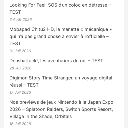
Looking For Fael, SOS d’un coloc en détresse –
TEST
3 Août 2026
Mobapad Chitu2 HD, la manette « mécanique »
qui n’a pas grand chose à envier à l’officielle –
TEST
31 Juil 2026
Denshattack!, les aventuriers du rail – TEST
28 Juil 2026
Digimon Story Time Stranger, un voyage digital
réussi – TEST
17 Juil 2026
Nos previews de jeux Nintendo à la Japan Expo
2026 – Splatoon Raiders, Switch Sports Resort,
Village in the Shade, Orbitals
16 Juil 2026