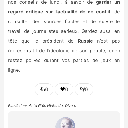
nos conseils de lundi, à savoir de
garder un
regard critique sur l’actualité de ce conflit
, de
consulter des sources fiables et de suivre le
travail de journalistes sérieux. Gardez aussi en
tête que le président de
Russie
n’est pas
représentatif de l’idéologie de son peuple, donc
restez poli·es durant vos parties de jeux en
ligne.
👍
❤️
👎
0
0
0
Publié dans
Actualités Nintendo
,
Divers