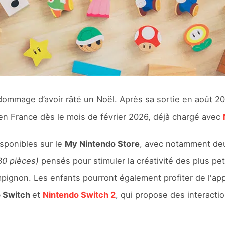
 dommage d’avoir râté un Noël. Après sa sortie en août 
en France dès le mois de février 2026, déjà chargé avec
isponibles sur le
My Nintendo Store
, avec notamment deu
30 pièces)
pensés pour stimuler la créativité des plus peti
non. Les enfants pourront également profiter de l'appl
o Switch
et
Nintendo Switch 2
, qui propose des interacti