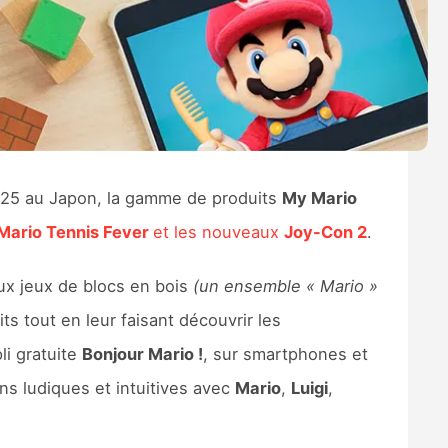
2025 au Japon, la gamme de produits
My Mario
Mario Tennis Fever
et les nouveaux
Joy-Con 2
.
x jeux de blocs en bois
(un ensemble « Mario »
ts tout en leur faisant découvrir les
i gratuite
Bonjour Mario !
, sur smartphones et
ons ludiques et intuitives avec
Mario
,
Luigi
,