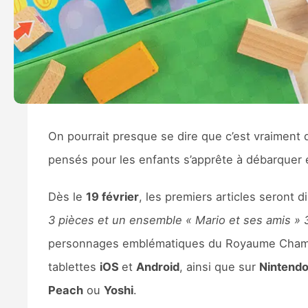
On pourrait presque se dire que c’est vraiment
pensés pour les enfants s’apprête à débarquer 
Dès le
19 février
, les premiers articles seront d
3 pièces et un ensemble « Mario et ses amis » 
personnages emblématiques du Royaume Champig
tablettes
iOS
et
Android
, ainsi que sur
Nintend
Peach
ou
Yoshi
.