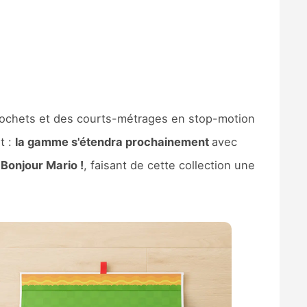
hochets et des courts-métrages en stop-motion
t :
la gamme s'étendra prochainement
avec
f
Bonjour Mario !
, faisant de cette collection une