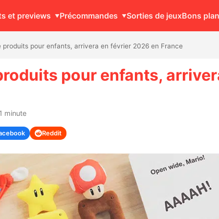
ts et previews
Précommandes
Sorties de jeux
Bons pla
produits pour enfants, arrivera en février 2026 en France
oduits pour enfants, arriver
1 minute
acebook
Reddit