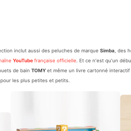
llection inclut aussi des peluches de marque
Simba
, des 
chaîne
YouTube
française officielle
. Et ce n'est qu'un débu
ouets de bain
TOMY
et même un livre cartonné interacti
pour les plus petites et petits.