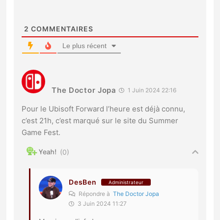
2
COMMENTAIRES
Le plus récent
The Doctor Jopa
1 Juin 2024 22:16
Pour le Ubisoft Forward l’heure est déjà connu,
c’est 21h, c’est marqué sur le site du Summer
Game Fest.
0
DesBen
Administrateur
Répondre à
The Doctor Jopa
3 Juin 2024 11:27