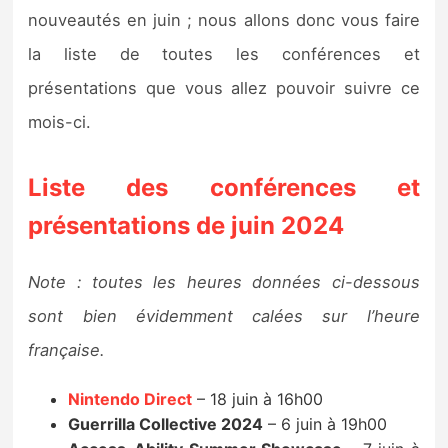
Sorties de jeux
nouveautés en juin ; nous allons donc vous faire
la liste de toutes les conférences et
Bons plans
présentations que vous allez pouvoir suivre ce
mois-ci.
Guides
Liste des conférences et
présentations de juin 2024
Note : toutes les heures données ci-dessous
sont bien évidemment calées sur l’heure
française.
Nintendo Direct
– 18 juin à 16h00
Guerrilla Collective 2024
– 6 juin à 19h00