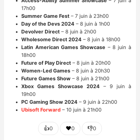
Access-Ability Summer Showcase
– 7 juin à
17h00
Summer Game Fest
– 7 juin à 23h00
Day of the Devs 2024
– 8 juin à 1h00
Devolver Direct
– 8 juin à 2h00
Wholesome Direct 2024
– 8 juin à 18h00
Latin American Games Showcase
– 8 juin à
18h00
Future of Play Direct
– 8 juin à 20h00
Women-Led Games
– 8 juin à 20h30
Future Games Show
– 8 juin à 21h00
Xbox Games Showcase 2024
– 9 juin à
19h00
PC Gaming Show 2024
– 9 juin à 22h00
Ubisoft Forward
– 10 juin à 21h00
👍
❤️
👎
0
0
0