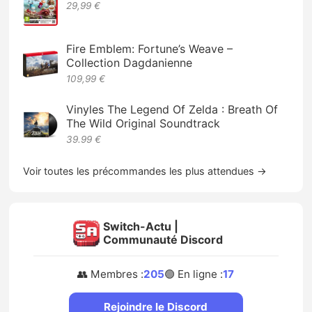
29,99 €
Fire Emblem: Fortune’s Weave –
Collection Dagdanienne
109,99 €
Vinyles The Legend Of Zelda : Breath Of
The Wild Original Soundtrack
39.99 €
Voir toutes les précommandes les plus attendues →
Switch-Actu |
Communauté Discord
👥 Membres :
205
🟢 En ligne :
17
Rejoindre le Discord