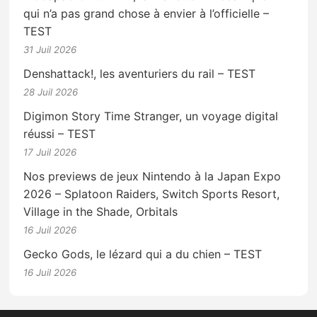
qui n’a pas grand chose à envier à l’officielle –
TEST
31 Juil 2026
Denshattack!, les aventuriers du rail – TEST
28 Juil 2026
Digimon Story Time Stranger, un voyage digital
réussi – TEST
17 Juil 2026
Nos previews de jeux Nintendo à la Japan Expo
2026 – Splatoon Raiders, Switch Sports Resort,
Village in the Shade, Orbitals
16 Juil 2026
Gecko Gods, le lézard qui a du chien – TEST
16 Juil 2026