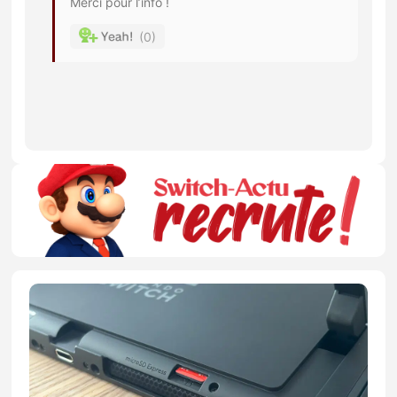
Merci pour l’info !
0