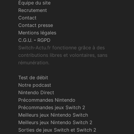
Équipe du site
Recrutement
Contact
Contact presse
Mentions légales
C.G.U.
-
RGPD
Switch-Actu.fr fonctionne grâce à des
contributions libres et volontaires, sans
rémunération.
Test de débit
Notre podcast
Nintendo Direct
Précommandes Nintendo
Précommandes jeux Switch 2
Meilleurs jeux Nintendo Switch
Meilleurs jeux Nintendo Switch 2
Sorties de jeux Switch et Switch 2