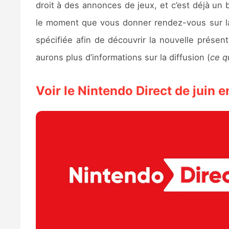
droit à des annonces de jeux, et c’est déjà un 
le moment que vous donner rendez-vous sur l
spécifiée afin de découvrir la nouvelle présen
aurons plus d’informations sur la diffusion (
ce q
Voir le Nintendo Direct de juin e