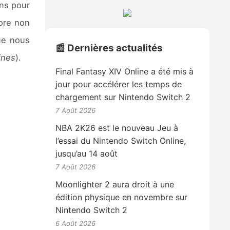
ons pour
ore non
que nous
📰 Dernières actualités
ines
).
Final Fantasy XIV Online a été mis à
jour pour accélérer les temps de
chargement sur Nintendo Switch 2
7 Août 2026
NBA 2K26 est le nouveau Jeu à
l’essai du Nintendo Switch Online,
jusqu’au 14 août
7 Août 2026
Moonlighter 2 aura droit à une
édition physique en novembre sur
Nintendo Switch 2
6 Août 2026