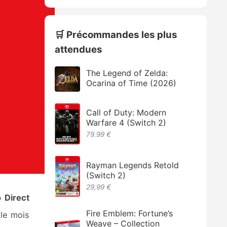
🛒 Précommandes les plus
attendues
The Legend of Zelda:
Ocarina of Time (2026)
Call of Duty: Modern
Warfare 4 (Switch 2)
79.99 €
Rayman Legends Retold
(Switch 2)
29,99 €
 Direct
Fire Emblem: Fortune’s
le mois
Weave – Collection