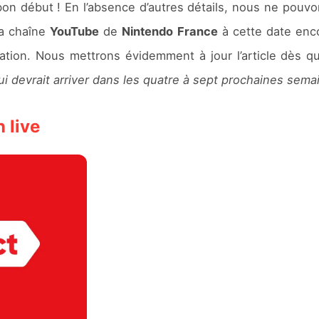
bon début ! En l’absence d’autres détails, nous ne pouv
a chaîne
YouTube
de
Nintendo France
à cette date enc
tation. Nous mettrons évidemment à jour l’article dès 
ui devrait arriver dans les quatre à sept prochaines sema
n live