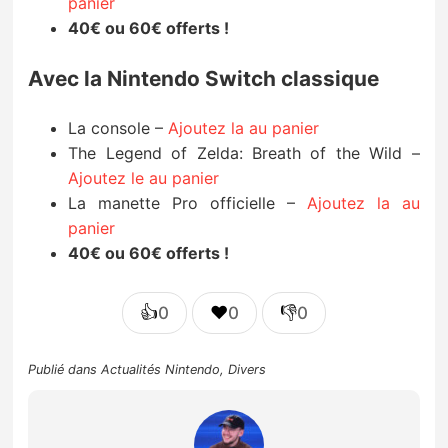
panier
40€ ou 60€ offerts !
Avec la Nintendo Switch classique
La console –
Ajoutez la au panier
The Legend of Zelda: Breath of the Wild –
Ajoutez le au panier
La manette Pro officielle –
Ajoutez la au
panier
40€ ou 60€ offerts !
👍
❤️
👎
0
0
0
Publié dans
Actualités Nintendo
,
Divers