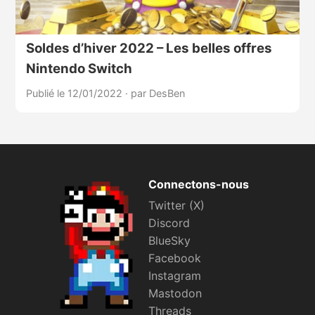
Soldes d’hiver 2022 – Les belles offres
Nintendo Switch
Publié le 12/01/2022
·
par DesBen
Connectons-nous
Twitter (X)
Discord
BlueSky
Facebook
Instagram
Mastodon
Threads