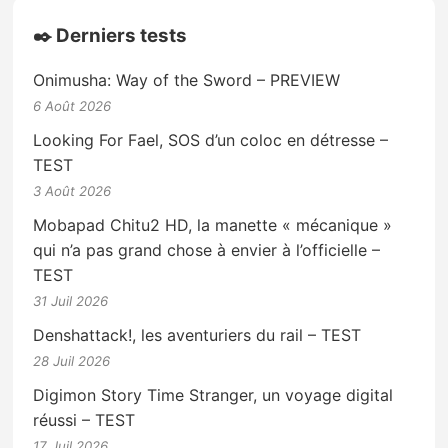
✒️ Derniers tests
Onimusha: Way of the Sword – PREVIEW
6 Août 2026
Looking For Fael, SOS d’un coloc en détresse –
TEST
3 Août 2026
Mobapad Chitu2 HD, la manette « mécanique »
qui n’a pas grand chose à envier à l’officielle –
TEST
31 Juil 2026
Denshattack!, les aventuriers du rail – TEST
28 Juil 2026
Digimon Story Time Stranger, un voyage digital
réussi – TEST
17 Juil 2026