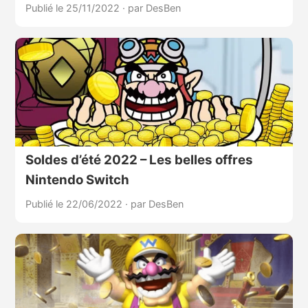
Publié le 25/11/2022
·
par DesBen
Soldes d’été 2022 – Les belles offres
Nintendo Switch
Publié le 22/06/2022
·
par DesBen