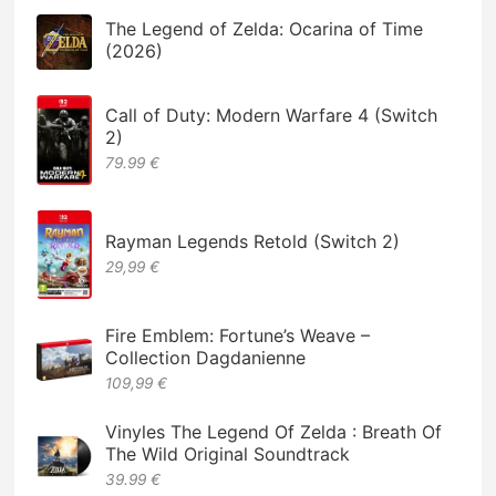
The Legend of Zelda: Ocarina of Time
(2026)
Call of Duty: Modern Warfare 4 (Switch
2)
79.99 €
Rayman Legends Retold (Switch 2)
29,99 €
Fire Emblem: Fortune’s Weave –
Collection Dagdanienne
109,99 €
Vinyles The Legend Of Zelda : Breath Of
The Wild Original Soundtrack
39.99 €