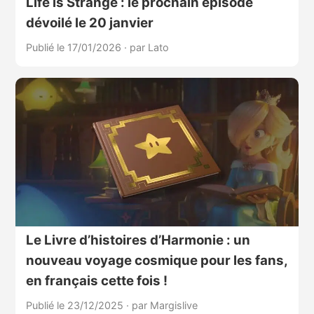
Life is Strange : le prochain épisode
dévoilé le 20 janvier
Publié le 17/01/2026
·
par Lato
Le Livre d’histoires d’Harmonie : un
nouveau voyage cosmique pour les fans,
en français cette fois !
Publié le 23/12/2025
·
par Margislive