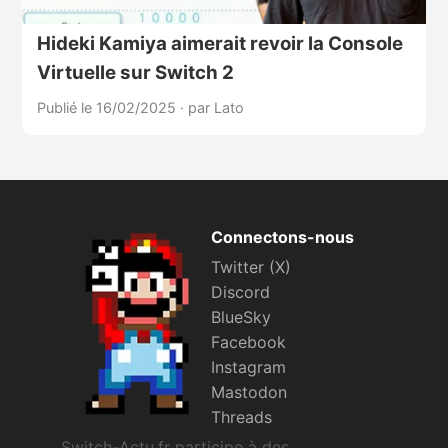
Hideki Kamiya aimerait revoir la Console
Virtuelle sur Switch 2
Publié le 16/02/2025
·
par Lato
Connectons-nous
Twitter (X)
Discord
BlueSky
Facebook
Instagram
Mastodon
Threads
Switch-Actu.fr participe à des