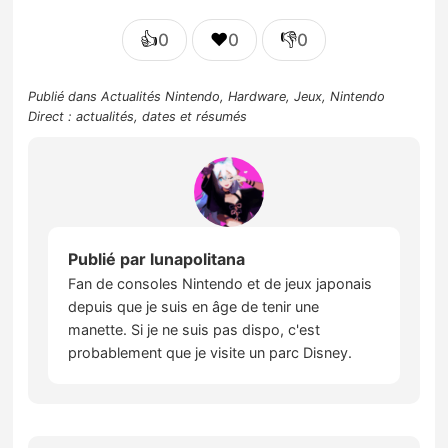
👍
❤️
👎
0
0
0
Publié dans
Actualités Nintendo
,
Hardware
,
Jeux
,
Nintendo
Direct : actualités, dates et résumés
Publié par
lunapolitana
Fan de consoles Nintendo et de jeux japonais
depuis que je suis en âge de tenir une
manette. Si je ne suis pas dispo, c'est
probablement que je visite un parc Disney.