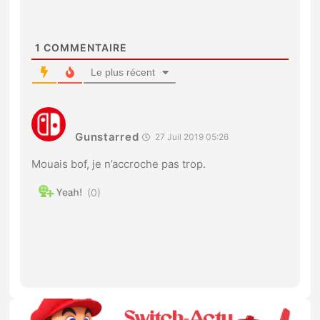
1
COMMENTAIRE
Le plus récent
Gunstarred
27 Juil 2019 05:26
Mouais bof, je n’accroche pas trop.
0