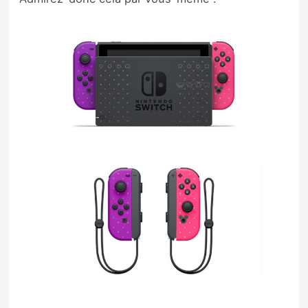
Sorties de jeux
Bons plans
Guides