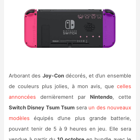
Arborant des
Joy-Con
décorés, et d’un ensemble
de couleurs plus jolies, à mon avis, que
celles
annoncées
dernièrement par
Nintendo
, cette
Switch Disney Tsum Tsum
sera
un des nouveaux
modèles
équipés d’une plus grande batterie,
pouvant tenir de 5 à 9 heures en jeu. Elle sera
vendue à partir du
10 octobre
en bundle avec le