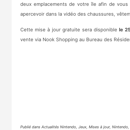
deux emplacements de votre île afin de vous 
apercevoir dans la vidéo des chaussures, vêtem
Cette mise à jour gratuite sera disponible
le 2
vente via Nook Shopping au Bureau des Résident
Publié dans
Actualités Nintendo
,
Jeux
,
Mises à jour
,
Nintendo