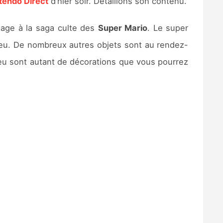
tendo Direct
d’hier soir. Détaillons son contenu.
mage à la saga culte des
Super Mario
. Le super
eu. De nombreux autres objets sont au rendez-
eu sont autant de décorations que vous pourrez