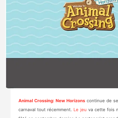
Animal Crossing: New Horizons
continue de se
carnaval tout récemment.
Le jeu
va cette fois 