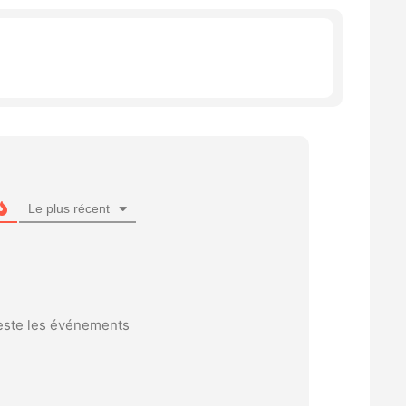
Le plus récent
reste les événements