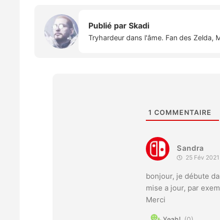
Publié par
Skadi
Tryhardeur dans l'âme. Fan des Zelda, M
1
COMMENTAIRE
Sandra
25 Fév 2021
bonjour, je débute d
mise a jour, par exem
Merci
0