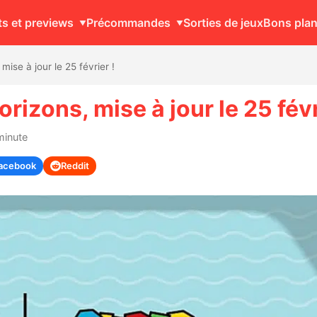
ts et previews
Précommandes
Sorties de jeux
Bons pla
ise à jour le 25 février !
izons, mise à jour le 25 févr
minute
acebook
Reddit