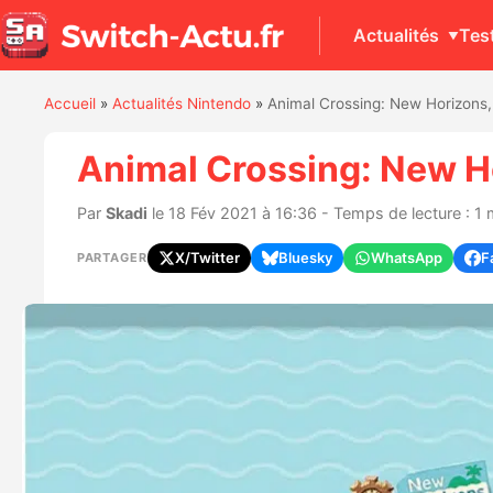
Actualités
Tes
Accueil
»
Actualités Nintendo
»
Animal Crossing: New Horizons, m
Animal Crossing: New Hor
Par
Skadi
le 18 Fév 2021 à 16:36 - Temps de lecture : 1 
X/Twitter
Bluesky
WhatsApp
F
PARTAGER