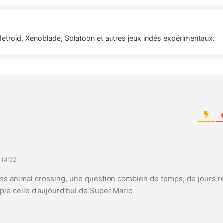
etroid, Xenoblade, Splatoon et autres jeux indés expérimentaux.
 14:22
ans animal crossing, une question combien de temps, de jours 
ple celle d’aujourd’hui de Super Mario