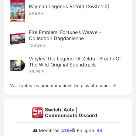
Rayman Legends Retold (Switch 2)
29,99 €
Fire Emblem: Fortune’s Weave –
Collection Dagdanienne
109,99 €
Vinyles The Legend Of Zelda : Breath Of
The Wild Original Soundtrack
39.99 €
Voir toutes les précommandes les plus attendues →
Switch-Actu |
Communauté Discord
👥 Membres :
205
🟢 En ligne :
44