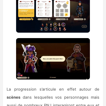
La progression s’articule en effet autour de
scènes
dans lesquelles vos personnages mais
aussi de nombreux PNJ interagiront entre eux et