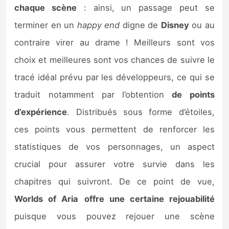
chaque scène
: ainsi, un passage peut se
terminer en un
happy end
digne de
Disney
ou au
contraire virer au drame ! Meilleurs sont vos
choix et meilleures sont vos chances de suivre le
tracé idéal prévu par les développeurs, ce qui se
traduit notamment par l’obtention
de points
d’expérience
. Distribués sous forme d’étoiles,
ces points vous permettent de renforcer les
statistiques de vos personnages, un aspect
crucial pour assurer votre survie dans les
chapitres qui suivront. De ce point de vue,
Worlds of Aria
offre une certaine rejouabilité
puisque vous pouvez rejouer une scène