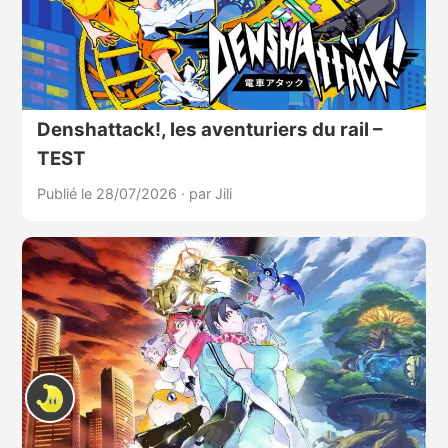
Denshattack!, les aventuriers du rail –
TEST
Publié le 28/07/2026
·
par Jili