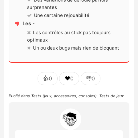
surprenantes
Une certaine rejouabilité
Les -
Les contrôles au stick pas toujours
optimaux
Un ou deux bugs mais rien de bloquant
👍
❤️
👎
0
0
0
Publié dans
Tests (jeux, accessoires, consoles)
,
Tests de jeux