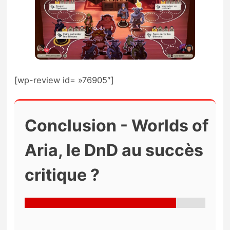
[wp-review id= »76905″]
Conclusion - Worlds of
Aria, le DnD au succès
critique ?