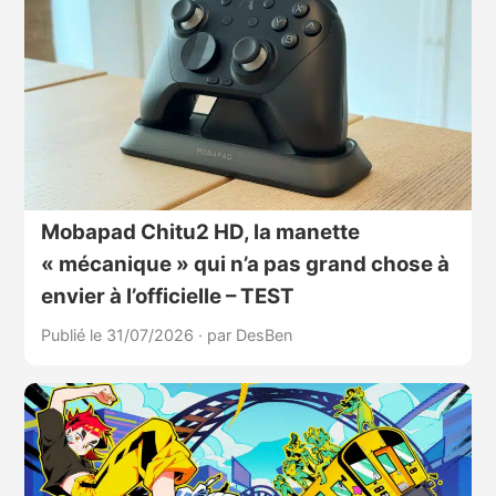
Mobapad Chitu2 HD, la manette
« mécanique » qui n’a pas grand chose à
envier à l’officielle – TEST
Publié le 31/07/2026
·
par DesBen