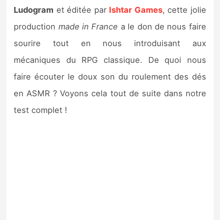
Sorties de jeux
Ludogram
et éditée par
Ishtar Games
, cette jolie
production
made in France
a le don de nous faire
Bons plans
sourire tout en nous introduisant aux
mécaniques du RPG classique. De quoi nous
Guides
faire écouter le doux son du roulement des dés
en ASMR ? Voyons cela tout de suite dans notre
test complet !