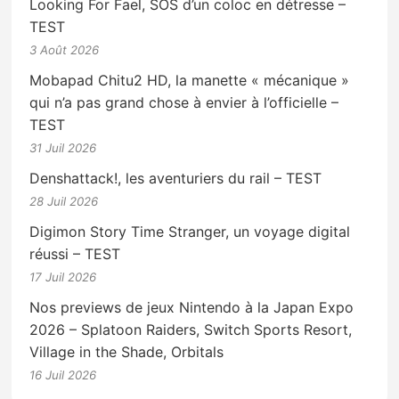
Looking For Fael, SOS d’un coloc en détresse –
TEST
3 Août 2026
Mobapad Chitu2 HD, la manette « mécanique »
qui n’a pas grand chose à envier à l’officielle –
TEST
31 Juil 2026
Denshattack!, les aventuriers du rail – TEST
28 Juil 2026
Digimon Story Time Stranger, un voyage digital
réussi – TEST
17 Juil 2026
Nos previews de jeux Nintendo à la Japan Expo
2026 – Splatoon Raiders, Switch Sports Resort,
Village in the Shade, Orbitals
16 Juil 2026