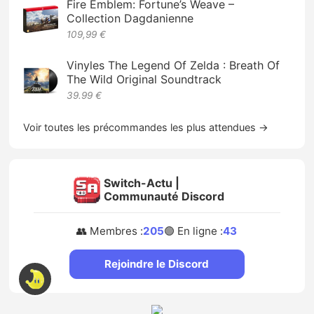
Fire Emblem: Fortune’s Weave –
Collection Dagdanienne
109,99 €
Vinyles The Legend Of Zelda : Breath Of
The Wild Original Soundtrack
39.99 €
Voir toutes les précommandes les plus attendues →
Switch-Actu |
Communauté Discord
👥 Membres :
205
🟢 En ligne :
43
Rejoindre le Discord