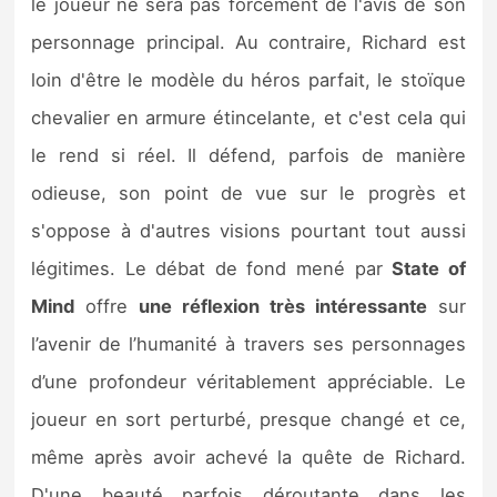
le joueur ne sera pas forcément de l'avis de son
personnage principal. Au contraire, Richard est
loin d'être le modèle du héros parfait, le stoïque
chevalier en armure étincelante, et c'est cela qui
le rend si réel. Il défend, parfois de manière
odieuse, son point de vue sur le progrès et
s'oppose à d'autres visions pourtant tout aussi
légitimes. Le débat de fond mené par
State of
Mind
offre
une réflexion très intéressante
sur
l’avenir de l’humanité à travers ses personnages
d’une profondeur véritablement appréciable. Le
joueur en sort perturbé, presque changé et ce,
même après avoir achevé la quête de Richard.
D'une beauté parfois déroutante dans les