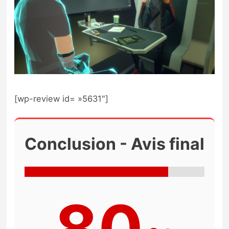
[wp-review id= »5631″]
Conclusion - Avis final
80