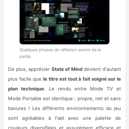
Quelques phases de réflexion seront de la
partie.
De plus, apprécier
State of Mind
devient d'autant
plus facile que
le titre est tout à fait soigné sur le
plan technique
. Le rendu entre Mode TV et
Mode Portable est identique : propre, net et sans
bavures ! Les différents environnements du jeu
sont agréables à l'œil avec une palette de
couleurs diversifiées et assurément efficace et