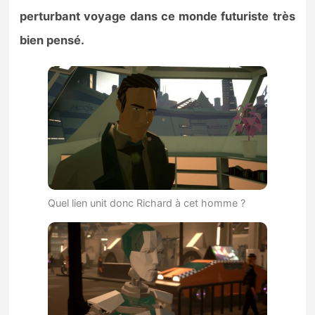
perturbant voyage dans ce monde futuriste très
bien pensé.
Quel lien unit donc Richard à cet homme ?