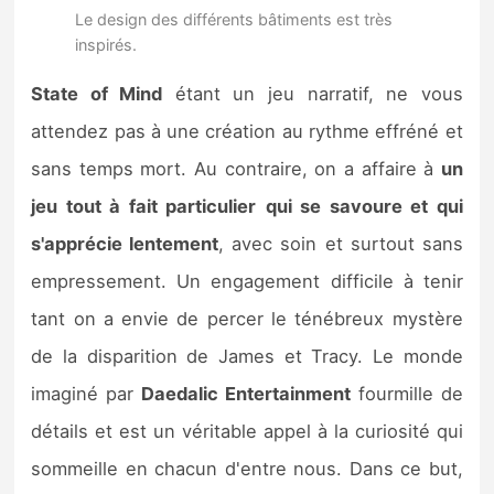
Le design des différents bâtiments est très
inspirés.
State of Mind
étant un jeu narratif, ne vous
attendez pas à une création au rythme effréné et
sans temps mort. Au contraire, on a affaire à
un
jeu tout à fait particulier
qui se savoure et qui
s'apprécie lentement
, avec soin et surtout sans
empressement. Un engagement difficile à tenir
tant on a envie de percer le ténébreux mystère
de la disparition de James et Tracy. Le monde
imaginé par
Daedalic Entertainment
fourmille de
détails et est un véritable appel à la curiosité qui
sommeille en chacun d'entre nous. Dans ce but,