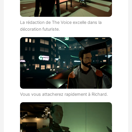
La rédaction de The Voice excelle dans la
décoration futuriste.
Vous vous attacherez rapidement à Richard.