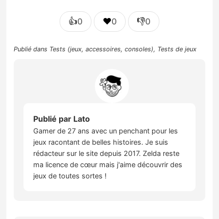
👍
❤️
👎
0
0
0
Publié dans
Tests (jeux, accessoires, consoles)
,
Tests de jeux
Publié par
Lato
Gamer de 27 ans avec un penchant pour les
jeux racontant de belles histoires. Je suis
rédacteur sur le site depuis 2017. Zelda reste
ma licence de cœur mais j'aime découvrir des
jeux de toutes sortes !