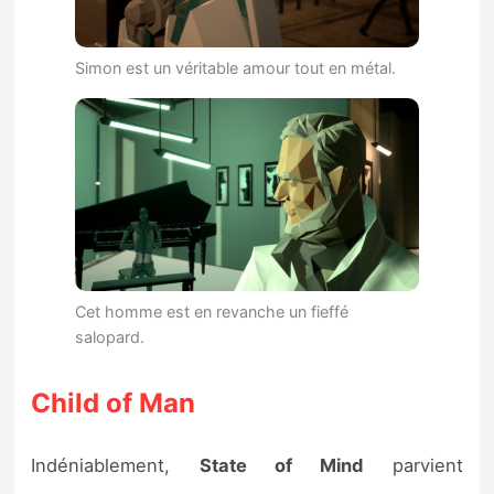
Simon est un véritable amour tout en métal.
Cet homme est en revanche un fieffé
salopard.
Child of Man
Indéniablement,
State of Mind
parvient