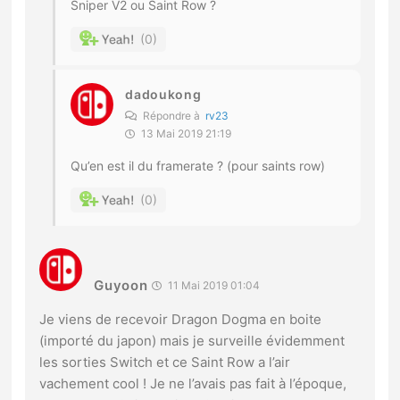
Sniper V2 ou Saint Row ?
0
dadoukong
Répondre à
rv23
13 Mai 2019 21:19
Qu’en est il du framerate ? (pour saints row)
0
Guyoon
11 Mai 2019 01:04
Je viens de recevoir Dragon Dogma en boite
(importé du japon) mais je surveille évidemment
les sorties Switch et ce Saint Row a l’air
vachement cool ! Je ne l’avais pas fait à l’époque,