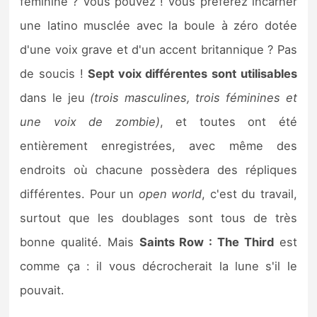
féminine ? Vous pouvez ! Vous préférez incarner
une latino musclée avec la boule à zéro dotée
d'une voix grave et d'un accent britannique ? Pas
de soucis !
Sept voix différentes sont utilisables
dans le jeu
(trois masculines, trois féminines et
une voix de zombie)
, et toutes ont été
entièrement enregistrées, avec même des
endroits où chacune possèdera des répliques
différentes. Pour un
open world
, c'est du travail,
surtout que les doublages sont tous de très
bonne qualité. Mais
Saints Row : The Third
est
comme ça : il vous décrocherait la lune s'il le
pouvait.