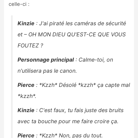
celle-ci :
Kinzie
: J'ai piraté les caméras de sécurité
et – OH MON DIEU QU'EST-CE QUE VOUS
FOUTEZ ?
Personnage principal
: Calme-toi, on
n'utilisera pas le canon.
Pierce
: *Kzzh* Désolé *kzzh* ça capte mal
*kzzh*.
Kinzie
: C'est faux, tu fais juste des bruits
avec ta bouche pour me faire croire ça.
Pierce
: *Kzzh* Non, pas du tout.