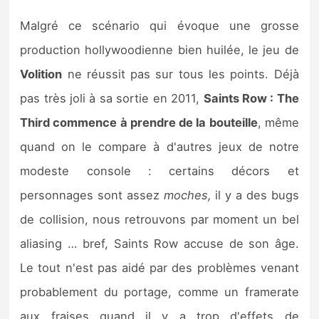
Malgré ce scénario qui évoque une grosse
production hollywoodienne bien huilée, le jeu de
Volition
ne réussit pas sur tous les points. Déjà
pas très joli à sa sortie en 2011,
Saints Row : The
Third commence à prendre de la bouteille
, même
quand on le compare à d'autres jeux de notre
modeste console : certains décors et
personnages sont assez
moches,
il y a des bugs
de collision, nous retrouvons par moment un bel
aliasing … bref, Saints Row accuse de son âge.
Le tout n'est pas aidé par des problèmes venant
probablement du portage, comme un framerate
aux fraises quand il y a trop d'effets de