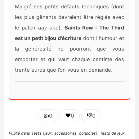
Malgré ses petits défauts techniques (dont
les plus gênants devraient être réglés avec
le patch
day one
),
Saints Row : The Third
est un petit bijou d'écriture
dont l'humour et
la générosité ne pourront que vous
emporter et qui vaut chaque centime des
trente euros que l’on vous en demande.
👍
❤️
👎
0
0
0
Publié dans
Tests (jeux, accessoires, consoles)
,
Tests de jeux