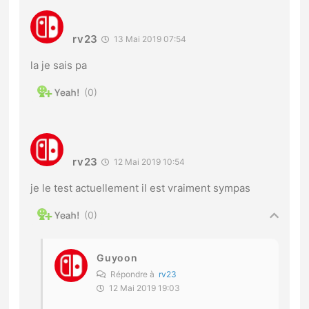
rv23
13 Mai 2019 07:54
la je sais pa
0
rv23
12 Mai 2019 10:54
je le test actuellement il est vraiment sympas
0
Guyoon
Répondre à
rv23
12 Mai 2019 19:03