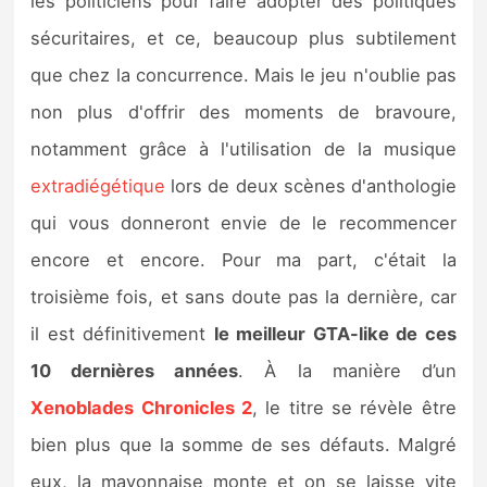
les politiciens pour faire adopter des politiques
sécuritaires, et ce, beaucoup plus subtilement
que chez la concurrence. Mais le jeu n'oublie pas
non plus d'offrir des moments de bravoure,
notamment grâce à l'utilisation de la musique
extradiégétique
lors de deux scènes d'anthologie
qui vous donneront envie de le recommencer
encore et encore. Pour ma part, c'était la
troisième fois, et sans doute pas la dernière, car
il est définitivement
le meilleur GTA-like de ces
10 dernières années
. À la manière d’un
Xenoblades Chronicles 2
, le titre se révèle être
bien plus que la somme de ses défauts. Malgré
eux, la mayonnaise monte et on se laisse vite