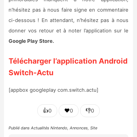
n’hésitez pas à nous faire signe en commentaire
ci-dessous ! En attendant, n’hésitez pas à nous
donner vos retour et à noter l’application sur le
Google Play Store.
Télécharger l’application Android
Switch-Actu
[appbox googleplay com.switch.actu]
👍
❤️
👎
0
0
0
Publié dans
Actualités Nintendo
,
Annonces
,
Site