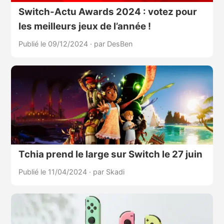
Switch-Actu Awards 2024 : votez pour
les meilleurs jeux de l’année !
Publié le 09/12/2024
·
par DesBen
Tchia prend le large sur Switch le 27 juin
Publié le 11/04/2024
·
par Skadi