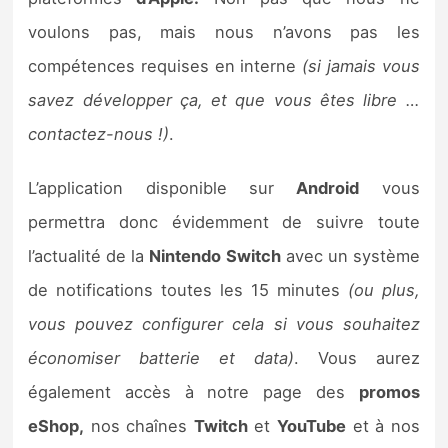
Sorties de jeux
voulons pas, mais nous n’avons pas les
compétences requises en interne
(si jamais vous
Bons plans
savez développer ça, et que vous êtes libre …
contactez-nous !)
.
Guides
L’application disponible sur
Android
vous
permettra donc évidemment de suivre toute
l’actualité de la
Nintendo Switch
avec un système
de notifications toutes les 15 minutes
(ou plus,
vous pouvez configurer cela si vous souhaitez
économiser batterie et data)
. Vous aurez
également accès à notre page des
promos
eShop,
nos chaînes
Twitch
et
YouTube
et à nos