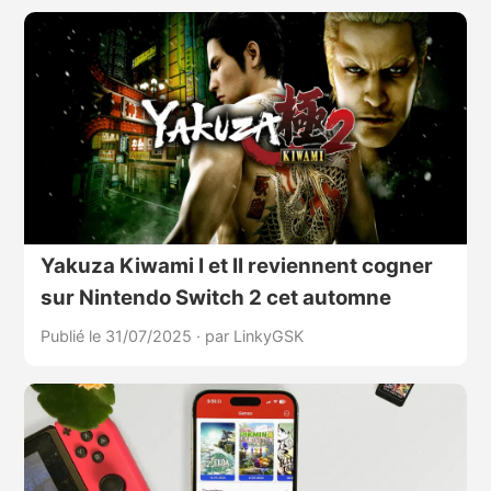
Yakuza Kiwami I et II reviennent cogner
sur Nintendo Switch 2 cet automne
Publié le 31/07/2025
·
par LinkyGSK