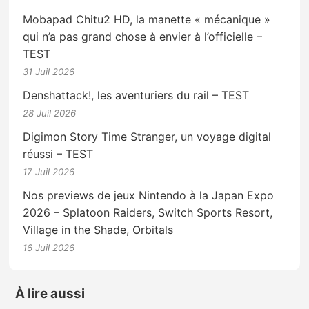
Mobapad Chitu2 HD, la manette « mécanique »
qui n’a pas grand chose à envier à l’officielle –
TEST
31 Juil 2026
Denshattack!, les aventuriers du rail – TEST
28 Juil 2026
Digimon Story Time Stranger, un voyage digital
réussi – TEST
17 Juil 2026
Nos previews de jeux Nintendo à la Japan Expo
2026 – Splatoon Raiders, Switch Sports Resort,
Village in the Shade, Orbitals
16 Juil 2026
À lire aussi