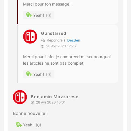
Merci pour ton message !
0
Gunstarred
Répondre à
DesBen
28 Avr 2020 12:26
Merci pour l’info, je comprend mieux pourquoi
les articles ne sont pas complet.
0
Benjamin Mazzarese
28 Avr 2020 10:01
Bonne nouvelle !
0