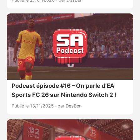
Podcast épisode #16 – On parle d’EA
Sports FC 26 sur Nintendo Switch 2 !
Publié le 13/11/2025
·
par DesBen