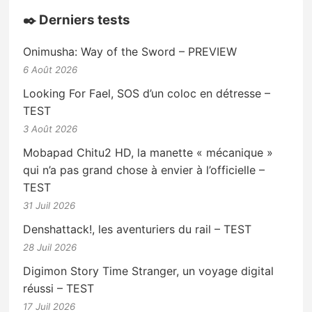
✒️ Derniers tests
Onimusha: Way of the Sword – PREVIEW
6 Août 2026
Looking For Fael, SOS d’un coloc en détresse –
TEST
3 Août 2026
Mobapad Chitu2 HD, la manette « mécanique »
qui n’a pas grand chose à envier à l’officielle –
TEST
31 Juil 2026
Denshattack!, les aventuriers du rail – TEST
28 Juil 2026
Digimon Story Time Stranger, un voyage digital
réussi – TEST
17 Juil 2026