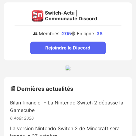
Switch-Actu |
Communauté Discord
👥 Membres :
205
🟢 En ligne :
38
Rejoindre le Discord
📰 Dernières actualités
Bilan financier – La Nintendo Switch 2 dépasse la
Gamecube
6 Août 2026
La version Nintendo Switch 2 de Minecraft sera
lancée le 27 octobre