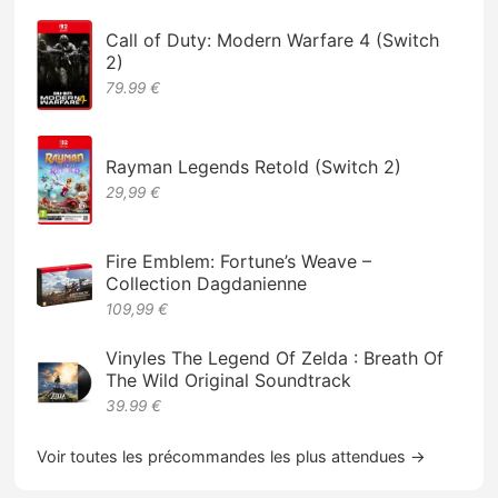
Call of Duty: Modern Warfare 4 (Switch
2)
79.99 €
Rayman Legends Retold (Switch 2)
29,99 €
Fire Emblem: Fortune’s Weave –
Collection Dagdanienne
109,99 €
Vinyles The Legend Of Zelda : Breath Of
The Wild Original Soundtrack
39.99 €
Voir toutes les précommandes les plus attendues →