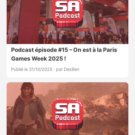
Podcast épisode #15 – On est à la Paris
Games Week 2025 !
Publié le 31/10/2025
·
par DesBen