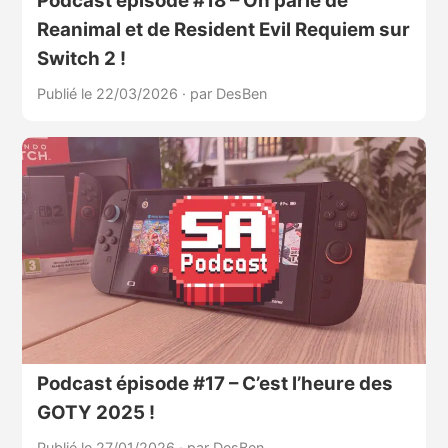
Podcast épisode #18 – On parle de
Reanimal et de Resident Evil Requiem sur
Switch 2 !
Publié le 22/03/2026
·
par DesBen
Podcast épisode #17 – C’est l’heure des
GOTY 2025 !
Publié le 27/01/2026
·
par DesBen