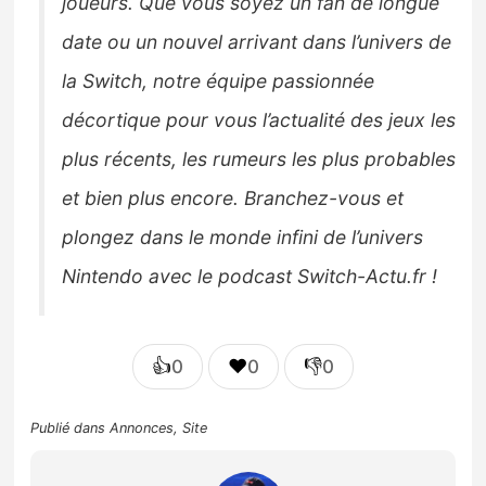
joueurs. Que vous soyez un fan de longue
date ou un nouvel arrivant dans l’univers de
la Switch, notre équipe passionnée
décortique pour vous l’actualité des jeux les
plus récents, les rumeurs les plus probables
et bien plus encore. Branchez-vous et
plongez dans le monde infini de l’univers
Nintendo avec le podcast Switch-Actu.fr !
👍
❤️
👎
0
0
0
Publié dans
Annonces
,
Site