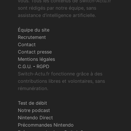
vous. Tous les contenus de Switch-Actu.fr
sont rédigés par notre équipe, sans
assistance d’intelligence artificielle.
Équipe du site
Recrutement
Contact
Contact presse
Mentions légales
C.G.U.
-
RGPD
Switch-Actu.fr fonctionne grâce à des
contributions libres et volontaires, sans
rémunération.
Test de débit
Notre podcast
Nintendo Direct
Précommandes Nintendo