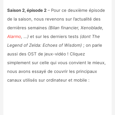
Sorties de jeux
Saison 2, épisode 2
– Pour ce deuxième épisode
de la saison, nous revenons sur l’actualité des
Bons plans
dernières semaines
(Bilan financier, Xenoblade,
Guides
Alarmo
, …)
et sur les derniers tests
(dont The
Legend of Zelda: Echoes of Wisdom)
; on parle
aussi des OST de jeux-vidéo ! Cliquez
simplement sur celle qui vous convient le mieux,
nous avons essayé de couvrir les principaux
canaux utilisés sur ordinateur et mobile :