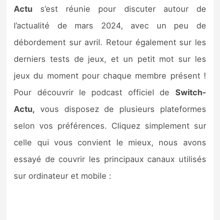
Sorties de jeux
Actu
s’est réunie pour discuter autour de
l’actualité de mars 2024, avec un peu de
Bons plans
débordement sur avril. Retour également sur les
derniers tests de jeux, et un petit mot sur les
Guides
jeux du moment pour chaque membre présent !
Pour découvrir le podcast officiel de
Switch-
Actu,
vous disposez de plusieurs plateformes
selon vos préférences. Cliquez simplement sur
celle qui vous convient le mieux, nous avons
essayé de couvrir les principaux canaux utilisés
sur ordinateur et mobile :