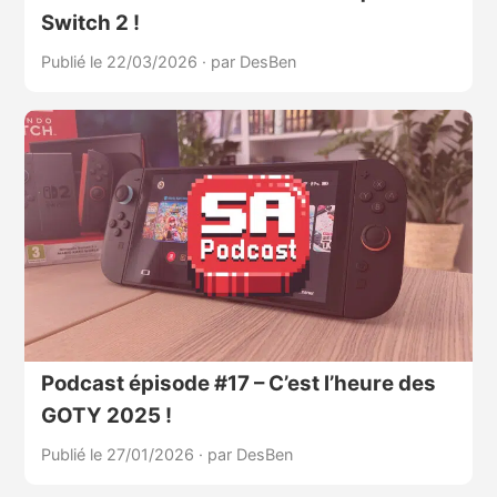
Switch 2 !
Publié le 22/03/2026
·
par DesBen
Podcast épisode #17 – C’est l’heure des
GOTY 2025 !
Publié le 27/01/2026
·
par DesBen