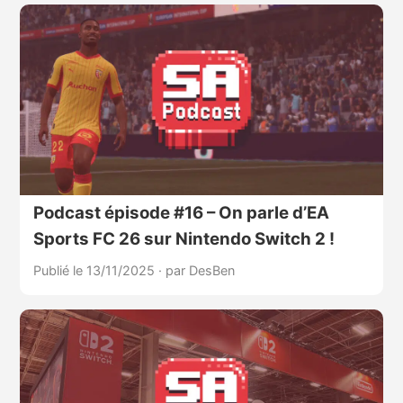
Podcast épisode #16 – On parle d’EA
Sports FC 26 sur Nintendo Switch 2 !
Publié le 13/11/2025
·
par DesBen