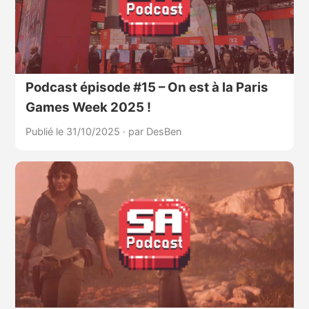
Podcast épisode #15 – On est à la Paris
Games Week 2025 !
Publié le 31/10/2025
·
par DesBen