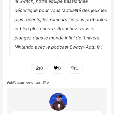
la Switch, notre équipe passionnée
décortique pour vous l’actualité des jeux les
plus récents, les rumeurs les plus probables
et bien plus encore. Branchez-vous et
plongez dans le monde infini de l’univers
Nintendo avec le podcast Switch-Actu.fr !
👍
❤️
👎
0
0
0
Publié dans
Annonces
,
Site