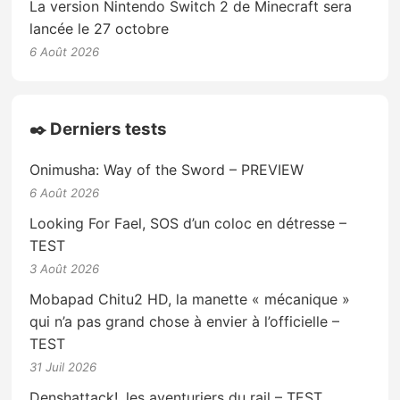
La version Nintendo Switch 2 de Minecraft sera
lancée le 27 octobre
6 Août 2026
✒️ Derniers tests
Onimusha: Way of the Sword – PREVIEW
6 Août 2026
Looking For Fael, SOS d’un coloc en détresse –
TEST
3 Août 2026
Mobapad Chitu2 HD, la manette « mécanique »
qui n’a pas grand chose à envier à l’officielle –
TEST
31 Juil 2026
Denshattack!, les aventuriers du rail – TEST