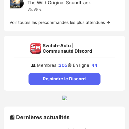
The Wild Original Soundtrack
39.99 €
Voir toutes les précommandes les plus attendues →
Switch-Actu |
Communauté Discord
👥 Membres :
205
🟢 En ligne :
44
Rejoindre le Discord
📰 Dernières actualités