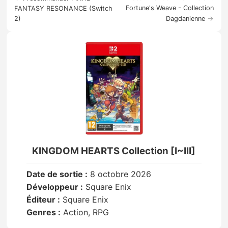
Fortune's Weave - Collection
FANTASY RESONANCE (Switch
→
2)
Dagdanienne
KINGDOM HEARTS Collection [I~III]
Date de sortie :
8 octobre 2026
Développeur :
Square Enix
Éditeur :
Square Enix
Genres :
Action, RPG