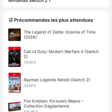
Nintendo Switch 2 ?
🛒 Précommandes les plus attendues
The Legend of Zelda: Ocarina of Time
(2026)
Call of Duty: Modern Warfare 4 (Switch
2)
79.99 €
Rayman Legends Retold (Switch 2)
29,99 €
Fire Emblem: Fortune’s Weave –
Collection Dagdanienne
109,99 €