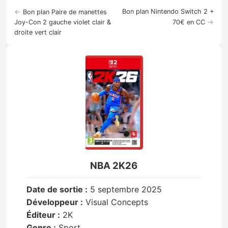
←
Bon plan Nintendo Switch 2 +
Bon plan Paire de manettes
→
Joy-Con 2 gauche violet clair &
70€ en CC
droite vert clair
NBA 2K26
Date de sortie :
5 septembre 2025
Développeur :
Visual Concepts
Éditeur :
2K
Genre :
Sport