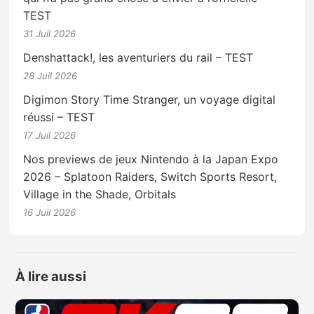
TEST
31 Juil 2026
Denshattack!, les aventuriers du rail – TEST
28 Juil 2026
Digimon Story Time Stranger, un voyage digital
réussi – TEST
17 Juil 2026
Nos previews de jeux Nintendo à la Japan Expo
2026 – Splatoon Raiders, Switch Sports Resort,
Village in the Shade, Orbitals
16 Juil 2026
À lire aussi