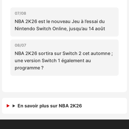
Sorties de jeux
07/08
NBA 2K26 est le nouveau Jeu à l’essai du
Bons plans
Nintendo Switch Online, jusqu’au 14 août
Guides
08/07
NBA 2K26 sortira sur Switch 2 cet automne ;
une version Switch 1 également au
programme ?
En savoir plus sur NBA 2K26