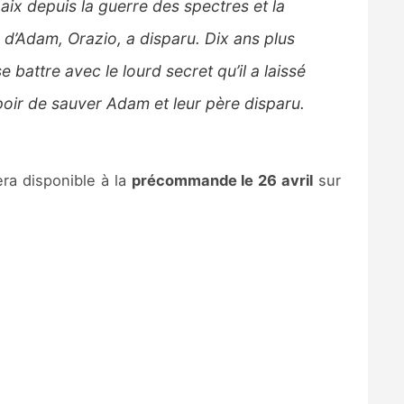
ix depuis la guerre des spectres et la
 d’Adam, Orazio, a disparu. Dix ans plus
se battre avec le lourd secret qu’il a laissé
spoir de sauver Adam et leur père disparu.
sera disponible à la
précommande le 26 avril
sur