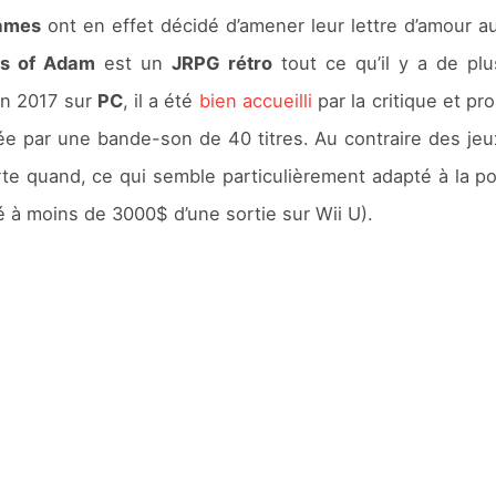
ames
ont en effet décidé d’amener leur lettre d’amour a
s of Adam
est un
JRPG rétro
tout ce qu’il y a de plu
en 2017 sur
PC
, il a été
bien accueilli
par la critique et p
e par une bande-son de 40 titres. Au contraire des jeux 
te quand, ce qui semble particulièrement adapté à la po
ssé à moins de 3000$ d’une sortie sur Wii U).