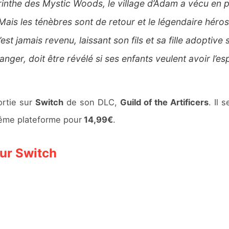
nthe des Mystic Woods, le village d’Adam a vécu en pa
Mais les ténèbres sont de retour et le légendaire héros
n’est jamais revenu, laissant son fils et sa fille adoptive 
anger, doit être révélé si ses enfants veulent avoir l’e
rtie sur
Switch
de son DLC,
Guild of the Artificers
. Il 
ême plateforme pour
14,99€
.
sur Switch