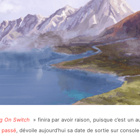
ng On Switch
» finira par avoir raison, puisque c’est un a
n passé
, dévoile aujourd’hui sa date de sortie sur consol