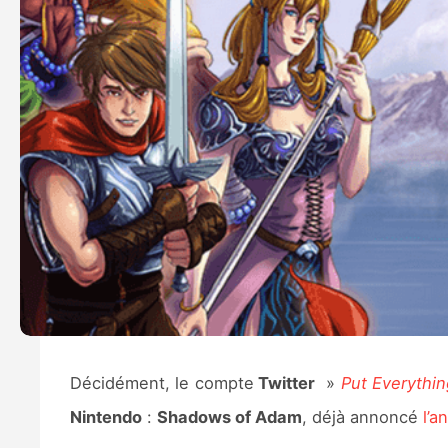
Décidément, le compte
Twitter
»
Put Everythi
Nintendo
:
Shadows of Adam
, déjà annoncé
l’a