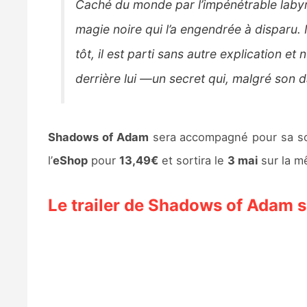
Caché du monde par l’impénétrable labyri
magie noire qui l’a engendrée à disparu. 
tôt, il est parti sans autre explication et 
derrière lui —un secret qui, malgré son d
Shadows of Adam
sera accompagné pour sa so
l’
eShop
pour
13,49€
et sortira le
3 mai
sur la m
Le trailer de Shadows of Adam 