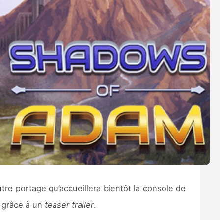
utre portage qu’accueillera bientôt la console de
e grâce à un
teaser trailer
.