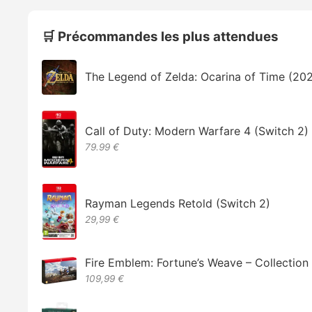
🛒 Précommandes les plus attendues
The Legend of Zelda: Ocarina of Time (20
Call of Duty: Modern Warfare 4 (Switch 2)
79.99 €
Rayman Legends Retold (Switch 2)
29,99 €
Fire Emblem: Fortune’s Weave – Collectio
109,99 €