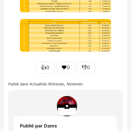
👍
❤️
👎
0
0
0
Publié dans
Actualités Nintendo
,
Nintendo
Publié par
Dams