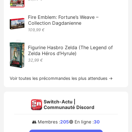
Fire Emblem: Fortune’s Weave –
Collection Dagdanienne
109,99 €
Figurine Hasbro Zelda (The Legend of
Zelda Héros d’Hyrule)
32,99 €
Voir toutes les précommandes les plus attendues →
Switch-Actu |
Communauté Discord
👥 Membres :
205
🟢 En ligne :
30