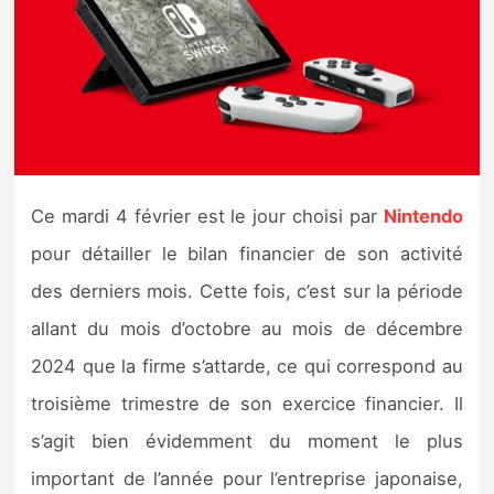
Nintendo Direct
Tests et previews
Tests de jeux
Ce mardi 4 février est le jour choisi par
Nintendo
Tests d’accessoires
pour détailler le bilan financier de son activité
Autres tests
des derniers mois. Cette fois, c’est sur la période
allant du mois d’octobre au mois de décembre
Previews
2024 que la firme s’attarde, ce qui correspond au
Précommandes
troisième trimestre de son exercice financier. Il
s’agit bien évidemment du moment le plus
Précommandes jeux Switch 2
important de l’année pour l’entreprise japonaise,