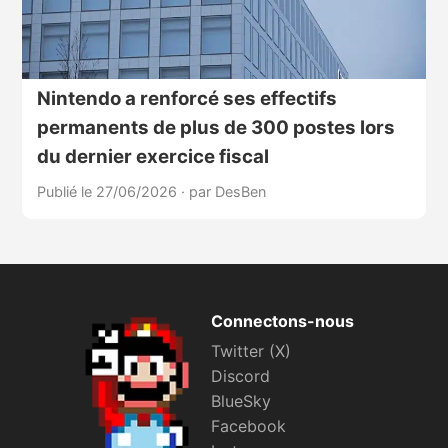
Nintendo a renforcé ses effectifs
permanents de plus de 300 postes lors
du dernier exercice fiscal
Publié le 27/06/2026
·
par DesBen
Connectons-nous
Twitter (X)
Discord
BlueSky
Facebook