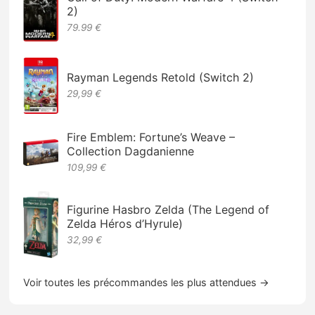
2)
79.99 €
Rayman Legends Retold (Switch 2)
29,99 €
Fire Emblem: Fortune’s Weave –
Collection Dagdanienne
109,99 €
Figurine Hasbro Zelda (The Legend of
Zelda Héros d’Hyrule)
32,99 €
Voir toutes les précommandes les plus attendues →