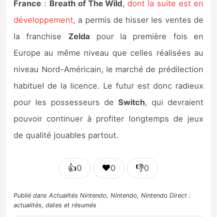
France
:
Breath of The Wild
,
dont la suite est en
développement
, a permis de hisser les ventes de
la franchise
Zelda
pour la première fois en
Europe au même niveau que celles réalisées au
niveau Nord-Américain, le marché de prédilection
habituel de la licence. Le futur est donc radieux
pour les possesseurs de
Switch
, qui devraient
pouvoir continuer à profiter longtemps de jeux
de qualité jouables partout.
👍
❤️
👎
0
0
0
Publié dans
Actualités Nintendo
,
Nintendo
,
Nintendo Direct :
actualités, dates et résumés