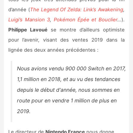
Sorties de jeux
d’année (
The Legend Of Zelda: Link’s Awakening
,
Luigi’s Mansion 3
,
Pokémon Épée et Bouclier
…
).
Bons plans
Philippe Lavoué
se montre d’ailleurs optimiste
pour l’avenir, visant des ventes 2019 dans la
Guides
lignée des deux années précédentes :
Nous avions vendu 900 000 Switch en 2017,
1,1 million en 2018, et au vu des tendances
depuis le début d'année, nous sommes en
route pour en vendre 1 million de plus en
2019.
Le directeur de
Nintendo France
nous donne