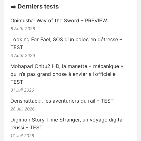
✒️ Derniers tests
Onimusha: Way of the Sword – PREVIEW
6 Août 2026
Looking For Fael, SOS d’un coloc en détresse –
TEST
3 Août 2026
Mobapad Chitu2 HD, la manette « mécanique »
qui n’a pas grand chose à envier à l’officielle –
TEST
31 Juil 2026
Denshattack!, les aventuriers du rail – TEST
28 Juil 2026
Digimon Story Time Stranger, un voyage digital
réussi – TEST
17 Juil 2026