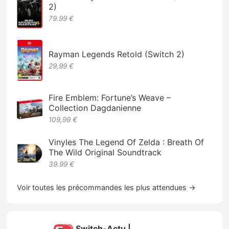
2)
79.99 €
Rayman Legends Retold (Switch 2)
29,99 €
Fire Emblem: Fortune’s Weave –
Collection Dagdanienne
109,99 €
Vinyles The Legend Of Zelda : Breath Of
The Wild Original Soundtrack
39.99 €
Voir toutes les précommandes les plus attendues →
Switch-Actu |