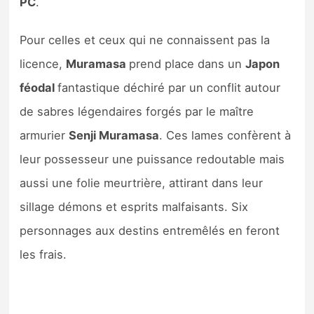
PC
.
Sorties de jeux
Pour celles et ceux qui ne connaissent pas la
Bons plans
licence,
Muramasa
prend place dans un
Japon
féodal
fantastique déchiré par un conflit autour
Guides
de sabres légendaires forgés par le maître
armurier
Senji Muramasa
. Ces lames confèrent à
leur possesseur une puissance redoutable mais
aussi une folie meurtrière, attirant dans leur
sillage démons et esprits malfaisants. Six
personnages aux destins entremêlés en feront
les frais.