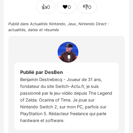
👍
❤️
👎
0
0
0
Publié dans
Actualités Nintendo
,
Jeux
,
Nintendo Direct :
actualités, dates et résumés
Publié par
DesBen
Benjamin Destrebecq - Joueur de 31 ans,
fondateur du site Switch-Actu.fr, je suis
passionné par le jeu-vidéo depuis The Legend
of Zelda: Ocarina of Time. Je joue sur
Nintendo Switch 2, sur mon PC, parfois sur
PlayStation 5. Rédacteur freelance qui parle
hardware et software.