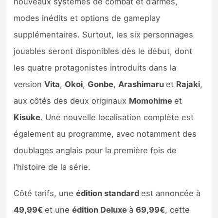
nouveaux systèmes de combat et d’armes,
modes inédits et options de gameplay
supplémentaires. Surtout, les six personnages
jouables seront disponibles dès le début, dont
les quatre protagonistes introduits dans la
version
Vita
,
Okoi
,
Gonbe
,
Arashimaru
et
Rajaki
,
aux côtés des deux originaux
Momohime
et
Kisuke
. Une nouvelle localisation complète est
également au programme, avec notamment des
doublages anglais pour la première fois de
l’histoire de la série.
Côté tarifs, une
édition standard
est annoncée à
49,99€
et une
édition Deluxe
à
69,99€
, cette