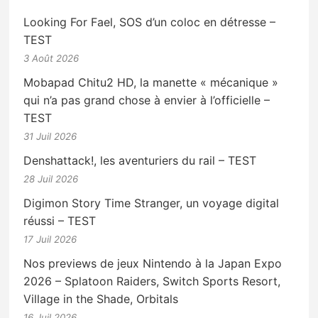
Looking For Fael, SOS d’un coloc en détresse –
TEST
3 Août 2026
Mobapad Chitu2 HD, la manette « mécanique »
qui n’a pas grand chose à envier à l’officielle –
TEST
31 Juil 2026
Denshattack!, les aventuriers du rail – TEST
28 Juil 2026
Digimon Story Time Stranger, un voyage digital
réussi – TEST
17 Juil 2026
Nos previews de jeux Nintendo à la Japan Expo
2026 – Splatoon Raiders, Switch Sports Resort,
Village in the Shade, Orbitals
16 Juil 2026