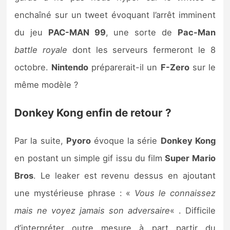
enchaîné sur un tweet évoquant l’arrêt imminent
du jeu
PAC-MAN 99
, une sorte de
Pac-Man
battle royale
dont les serveurs fermeront le 8
octobre.
Nintendo
préparerait-il un
F-Zero
sur le
même modèle ?
Donkey Kong enfin de retour ?
Par la suite,
Pyoro
évoque la série
Donkey Kong
en postant un simple gif issu du film
Super Mario
Bros
. Le leaker est revenu dessus en ajoutant
une mystérieuse phrase : «
Vous le connaissez
mais ne voyez jamais son adversaire
« . Difficile
d’interpréter outre mesure à part partir du