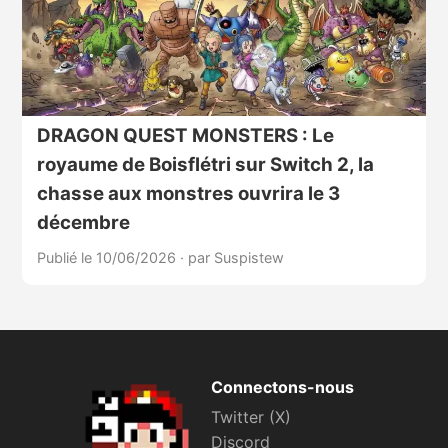
DRAGON QUEST MONSTERS : Le
royaume de Boisflétri sur Switch 2, la
chasse aux monstres ouvrira le 3
décembre
Publié le 10/06/2026
·
par Suspistew
Connectons-nous
Twitter (X)
Discord