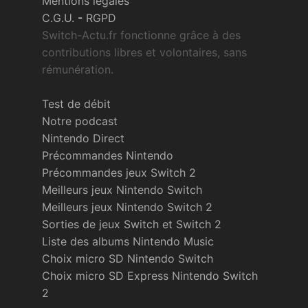
Mentions légales
C.G.U.
-
RGPD
Switch-Actu.fr fonctionne grâce à des
contributions libres et volontaires, sans
rémunération.
Test de débit
Notre podcast
Nintendo Direct
Précommandes Nintendo
Précommandes jeux Switch 2
Meilleurs jeux Nintendo Switch
Meilleurs jeux Nintendo Switch 2
Sorties de jeux Switch et Switch 2
Liste des albums Nintendo Music
Choix micro SD Nintendo Switch
Choix micro SD Express Nintendo Switch
2