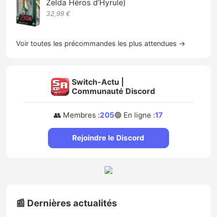
Zelda Héros d’Hyrule)
32,99 €
Voir toutes les précommandes les plus attendues →
Switch-Actu |
Communauté Discord
👥 Membres :
205
🟢 En ligne :
17
Rejoindre le Discord
📰 Dernières actualités