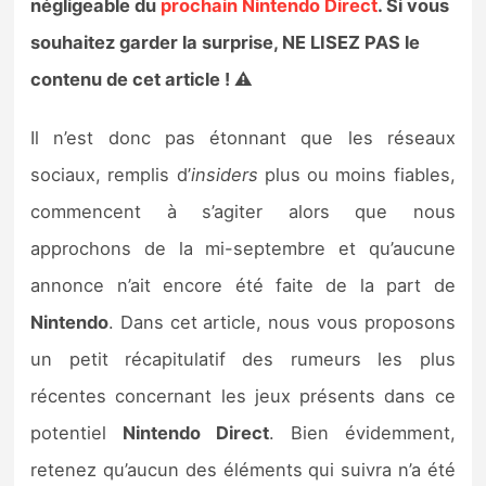
négligeable du
prochain Nintendo Direct
. Si vous
Sorties de jeux
souhaitez garder la surprise, NE LISEZ PAS le
contenu de cet article ! ⚠️
Bons plans
Il n’est donc pas étonnant que les réseaux
Guides
sociaux, remplis d’
insiders
plus ou moins fiables,
commencent à s’agiter alors que nous
approchons de la mi-septembre et qu’aucune
annonce n’ait encore été faite de la part de
Nintendo
. Dans cet article, nous vous proposons
un petit récapitulatif des rumeurs les plus
récentes concernant les jeux présents dans ce
potentiel
Nintendo Direct
. Bien évidemment,
retenez qu’aucun des éléments qui suivra n’a été