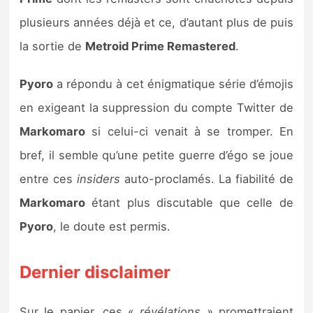
plusieurs années déjà et ce, d’autant plus de puis
la sortie de
Metroid Prime Remastered
.
Pyoro
a répondu à cet énigmatique série d’émojis
en exigeant la suppression du compte Twitter de
Markomaro
si celui-ci venait à se tromper. En
bref, il semble qu’une petite guerre d’égo se joue
entre ces
insiders
auto-proclamés. La fiabilité de
Markomaro
étant plus discutable que celle de
Pyoro
, le doute est permis.
Dernier disclaimer
Sur le papier, ces «
révélations »
promettraient