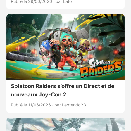
Publié le 29/06/2026
·
par Lato
Splatoon Raiders s’offre un Direct et de
nouveaux Joy-Con 2
Publié le 11/06/2026
·
par Leotendo23