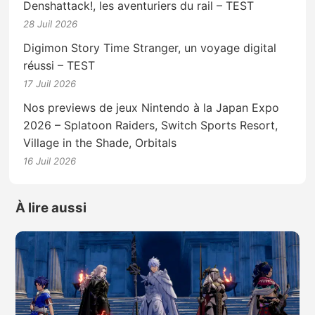
Denshattack!, les aventuriers du rail – TEST
28 Juil 2026
Digimon Story Time Stranger, un voyage digital
réussi – TEST
17 Juil 2026
Nos previews de jeux Nintendo à la Japan Expo
2026 – Splatoon Raiders, Switch Sports Resort,
Village in the Shade, Orbitals
16 Juil 2026
À lire aussi