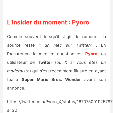
L’insider du moment : Pyoro
Comme souvent lorsqu’il s’agit de rumeurs, la
source reste «
un mec sur Twitter
« . En
l’occurence, le mec en question est
Pyoro
, un
utilisateur de
Twitter
(
ou X si vous êtes un
moderniste
) qui s’est récemment illustré en ayant
teasé
Super Mario Bros. Wonder
avant son
annonce.
https://twitter.com/Pyoro_X/status/16707500192578
s=20