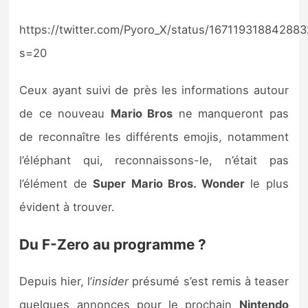
https://twitter.com/Pyoro_X/status/16711931884288
s=20
Ceux ayant suivi de près les informations autour
de ce nouveau
Mario Bros
ne manqueront pas
de reconnaître les différents emojis, notamment
l’éléphant qui, reconnaissons-le, n’était pas
l’élément de
Super Mario Bros. Wonder
le plus
évident à trouver.
Du F-Zero au programme ?
Depuis hier, l’
insider
présumé s’est remis à teaser
quelques annonces pour le prochain
Nintendo