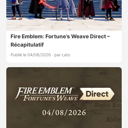
Fire Emblem: Fortune’s Weave Direct –
Récapitulatif
Publié le 04/08/2026
·
par Lato