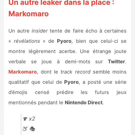
Un autre leaker dans la place :
Markomaro
Un autre
insider
tente de faire écho à certaines
«
révélations
» de
Pyoro
, bien que celui-ci se
montre légèrement acerbe. Une étrange joute
verbale se joue à demi-mots sur
Twitter
.
Markomaro
, dont le
track record
semble moins
qualitatif que celui de
Pyoro
, a posté une série
d’émojis censé prédire les futurs jeux
mentionnés pendant le
Nintendo Direct
.
🍄 x2
🍑 🎭