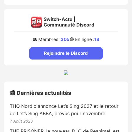
Switch-Actu |
Communauté Discord
👥 Membres :
205
🟢 En ligne :
18
Rejoindre le Discord
📰 Dernières actualités
THQ Nordic annonce Let’s Sing 2027 et le retour
de Let’s Sing ABBA, prévus pour novembre
7 Août 2026
THE PRISONER, le nouveau DLC de Reanimal, est