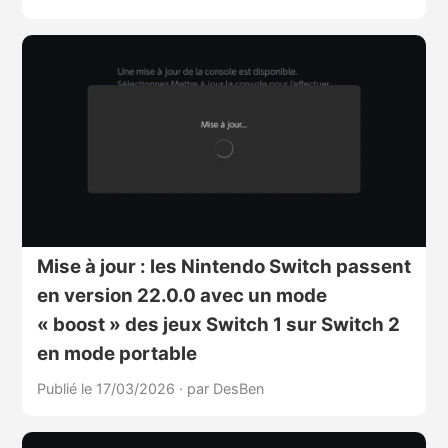
Mise à jour : les Nintendo Switch passent
en version 22.0.0 avec un mode
« boost » des jeux Switch 1 sur Switch 2
en mode portable
Publié le 17/03/2026
·
par DesBen