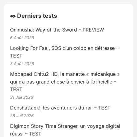
✒️ Derniers tests
Onimusha: Way of the Sword – PREVIEW
6 Août 2026
Looking For Fael, SOS d’un coloc en détresse –
TEST
3 Août 2026
Mobapad Chitu2 HD, la manette « mécanique »
qui n’a pas grand chose à envier à l’officielle –
TEST
31 Juil 2026
Denshattack!, les aventuriers du rail – TEST
28 Juil 2026
Digimon Story Time Stranger, un voyage digital
réussi – TEST