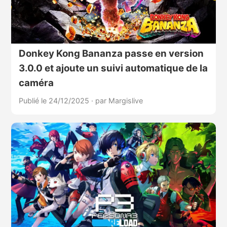
Donkey Kong Bananza passe en version
3.0.0 et ajoute un suivi automatique de la
caméra
Publié le 24/12/2025
·
par Margislive