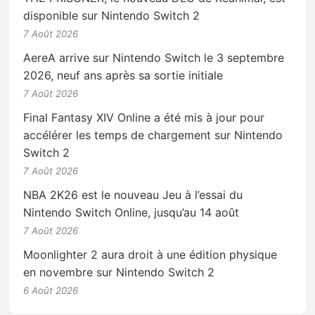
disponible sur Nintendo Switch 2
7 Août 2026
AereA arrive sur Nintendo Switch le 3 septembre
2026, neuf ans après sa sortie initiale
7 Août 2026
Final Fantasy XIV Online a été mis à jour pour
accélérer les temps de chargement sur Nintendo
Switch 2
7 Août 2026
NBA 2K26 est le nouveau Jeu à l’essai du
Nintendo Switch Online, jusqu’au 14 août
7 Août 2026
Moonlighter 2 aura droit à une édition physique
en novembre sur Nintendo Switch 2
6 Août 2026