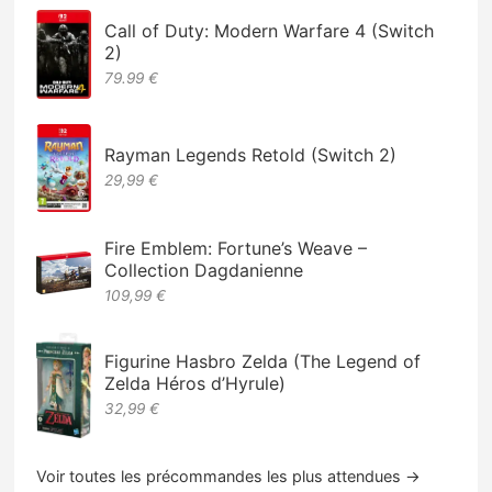
Call of Duty: Modern Warfare 4 (Switch
2)
79.99 €
Rayman Legends Retold (Switch 2)
29,99 €
Fire Emblem: Fortune’s Weave –
Collection Dagdanienne
109,99 €
Figurine Hasbro Zelda (The Legend of
Zelda Héros d’Hyrule)
32,99 €
Voir toutes les précommandes les plus attendues →