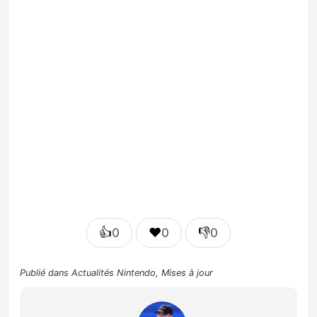
👍
❤️
👎
0
0
0
Publié dans
Actualités Nintendo
,
Mises à jour