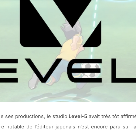
de ses productions, le studio
Level-5
avait très tôt affir
 notable de l’éditeur japonais n’est encore paru sur l