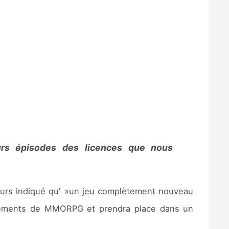
turs épisodes des licences que nous
lleurs indiqué qu' »un jeu complètement nouveau
s éléments de MMORPG et prendra place dans un