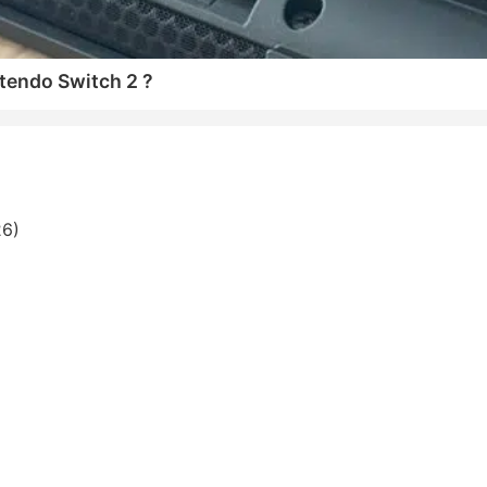
tendo Switch 2 ?
26)