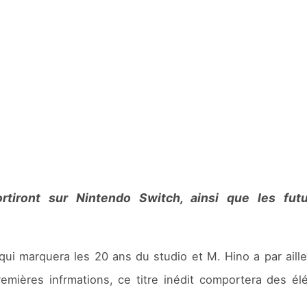
ortiront sur Nintendo Switch, ainsi que les fu
 qui marquera les 20 ans du studio et M. Hino a par ai
premières infrmations, ce titre inédit comportera de