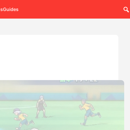
ns
Guides