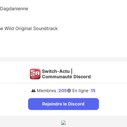
n Dagdanienne
he Wild Original Soundtrack
Switch-Actu |
Communauté Discord
👥 Membres :
205
🟢 En ligne :
15
Rejoindre le Discord