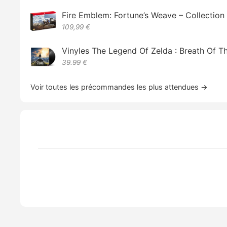
Fire Emblem: Fortune’s Weave – Collectio
109,99 €
Vinyles The Legend Of Zelda : Breath Of T
39.99 €
Voir toutes les précommandes les plus attendues →