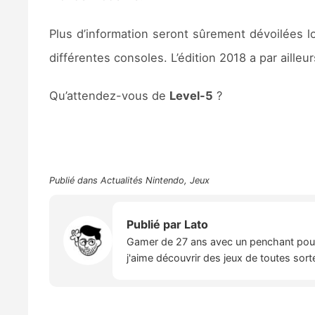
Plus d’information seront sûrement dévoilées l
différentes consoles. L’édition 2018 a par aille
Qu’attendez-vous de
Level-5
?
Publié dans
Actualités Nintendo
,
Jeux
Publié par
Lato
Gamer de 27 ans avec un penchant pour l
j'aime découvrir des jeux de toutes sort