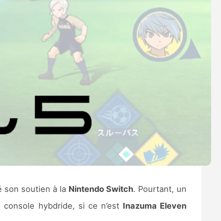
mé son soutien à la
Nintendo Switch
. Pourtant, un
a console hybdride, si ce n’est
Inazuma Eleven