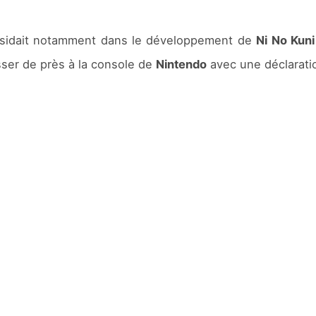
ésidait notamment dans le développement de
Ni No Kuni
sser de près à la console de
Nintendo
avec une déclaratio