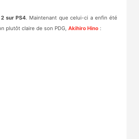
 2 sur PS4
. Maintenant que celui-ci a enfin été
n plutôt claire de son PDG,
Akihiro Hino
: