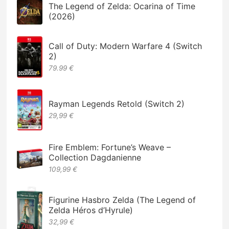
The Legend of Zelda: Ocarina of Time
(2026)
Call of Duty: Modern Warfare 4 (Switch
2)
79.99 €
Rayman Legends Retold (Switch 2)
29,99 €
Fire Emblem: Fortune’s Weave –
Collection Dagdanienne
109,99 €
Figurine Hasbro Zelda (The Legend of
Zelda Héros d’Hyrule)
32,99 €