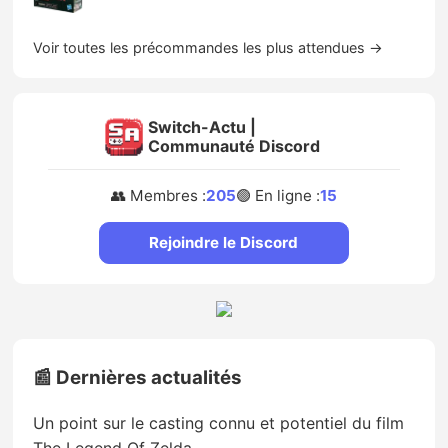
Voir toutes les précommandes les plus attendues →
Switch-Actu |
Communauté Discord
👥 Membres :
205
🟢 En ligne :
15
Rejoindre le Discord
📰 Dernières actualités
Un point sur le casting connu et potentiel du film
The Legend Of Zelda