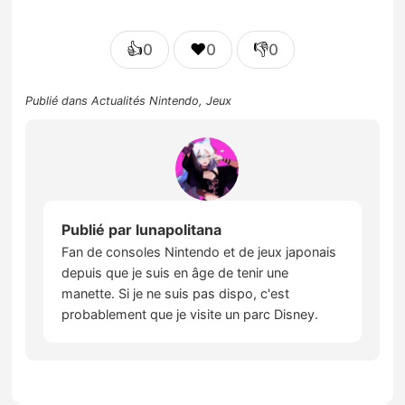
👍
❤️
👎
0
0
0
Publié dans
Actualités Nintendo
,
Jeux
Publié par
lunapolitana
Fan de consoles Nintendo et de jeux japonais
depuis que je suis en âge de tenir une
manette. Si je ne suis pas dispo, c'est
probablement que je visite un parc Disney.