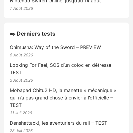
Nintendo Switch Online, jusqu’au 14 août
7 Août 2026
✒️ Derniers tests
Onimusha: Way of the Sword – PREVIEW
6 Août 2026
Looking For Fael, SOS d’un coloc en détresse –
TEST
3 Août 2026
Mobapad Chitu2 HD, la manette « mécanique »
qui n’a pas grand chose à envier à l’officielle –
TEST
31 Juil 2026
Denshattack!, les aventuriers du rail – TEST
28 Juil 2026