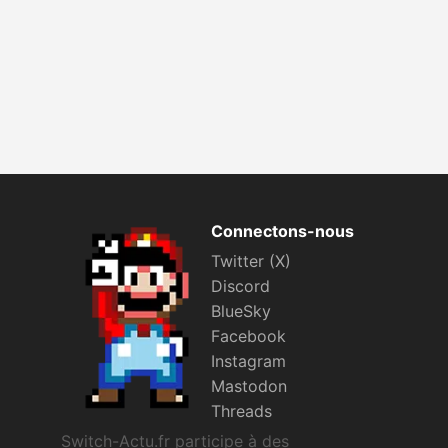
Connectons-nous
Twitter (X)
Discord
BlueSky
Facebook
Instagram
Mastodon
Threads
Switch-Actu.fr participe à des