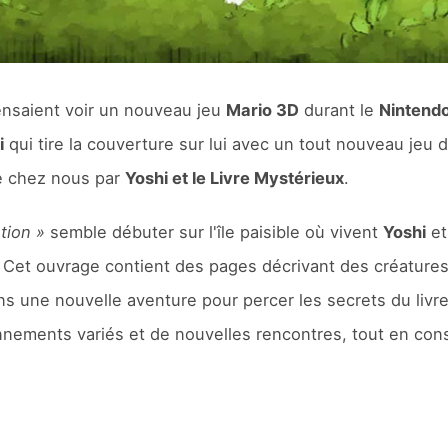
ensaient voir un nouveau jeu
Mario 3D
durant le
Nintendo
i
qui tire la couverture sur lui avec un tout nouveau jeu d
te chez nous par
Yoshi et le Livre Mystérieux
.
tion »
semble débuter sur l'île paisible où vivent
Yoshi
et
. Cet ouvrage contient des pages décrivant des créatures
 une nouvelle aventure pour percer les secrets du livre e
nnements variés et de nouvelles rencontres, tout en con