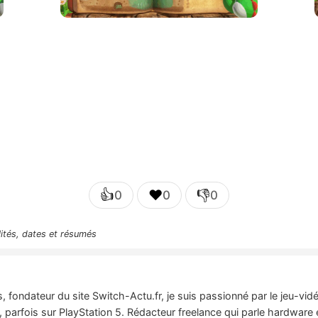
👍
❤️
👎
0
0
0
lités, dates et résumés
 fondateur du site Switch-Actu.fr, je suis passionné par le jeu-vi
 parfois sur PlayStation 5. Rédacteur freelance qui parle hardware 