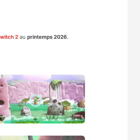
witch 2
au
printemps 2026
.