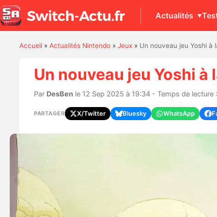
Actualités
Tes
Accueil
»
Actualités Nintendo
»
Jeux
»
Un nouveau jeu Yoshi à l
Un nouveau jeu Yoshi à 
Par
DesBen
le 12 Sep 2025 à 19:34 - Temps de lecture :
X/Twitter
Bluesky
WhatsApp
F
PARTAGER