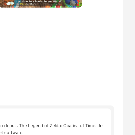
déo depuis The Legend of Zelda: Ocarina of Time. Je
et software.