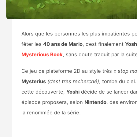
Alors que les personnes les plus impatientes p
fêter les
40 ans de Mario
, c’est finalement
Yosh
Mysterious Book
, sans doute traduit par la sui
Ce jeu de plateforme 2D au style très
« stop mo
Mysterius
(c’est très recherché)
, tombe du ciel
cette découverte,
Yoshi
décide de se lancer dans
épisode proposera, selon
Nintendo
, des enviro
la renommée de la série.