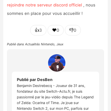
rejoindre notre serveur discord officiel
, nous
sommes en place pour vous accueillir !
👍
❤️
👎
3
0
0
Publié dans
Actualités Nintendo
,
Jeux
Publié par
DesBen
Benjamin Destrebecq - Joueur de 31 ans,
fondateur du site Switch-Actu.fr, je suis
passionné par le jeu-vidéo depuis The Legend
of Zelda: Ocarina of Time. Je joue sur
Nintendo Switch 2, sur mon PC, parfois sur