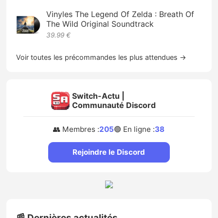
Vinyles The Legend Of Zelda : Breath Of
The Wild Original Soundtrack
39.99 €
Voir toutes les précommandes les plus attendues →
Switch-Actu |
Communauté Discord
👥 Membres :
205
🟢 En ligne :
38
Rejoindre le Discord
📰 Dernières actualités