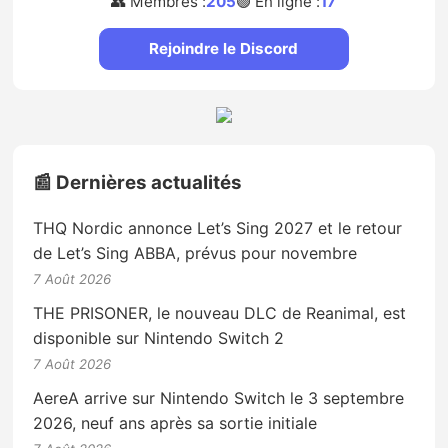
👥 Membres :
205
🟢 En ligne :
17
Rejoindre le Discord
📰 Dernières actualités
THQ Nordic annonce Let’s Sing 2027 et le retour
de Let’s Sing ABBA, prévus pour novembre
7 Août 2026
THE PRISONER, le nouveau DLC de Reanimal, est
disponible sur Nintendo Switch 2
7 Août 2026
AereA arrive sur Nintendo Switch le 3 septembre
2026, neuf ans après sa sortie initiale