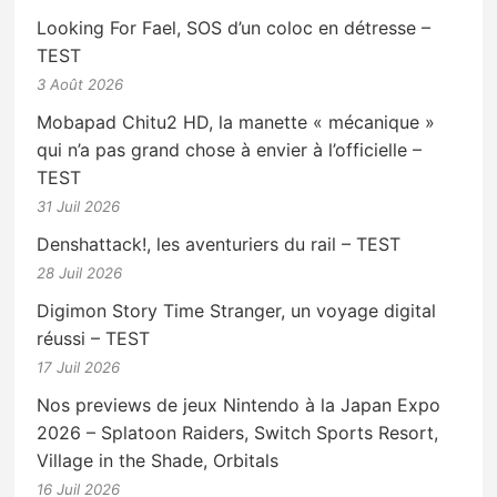
Looking For Fael, SOS d’un coloc en détresse –
TEST
3 Août 2026
Mobapad Chitu2 HD, la manette « mécanique »
qui n’a pas grand chose à envier à l’officielle –
TEST
31 Juil 2026
Denshattack!, les aventuriers du rail – TEST
28 Juil 2026
Digimon Story Time Stranger, un voyage digital
réussi – TEST
17 Juil 2026
Nos previews de jeux Nintendo à la Japan Expo
2026 – Splatoon Raiders, Switch Sports Resort,
Village in the Shade, Orbitals
16 Juil 2026