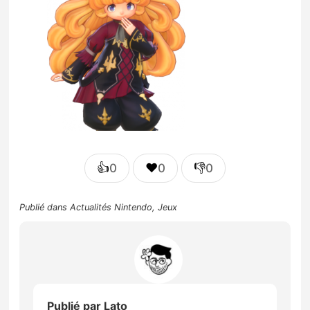
👍
❤️
👎
0
0
0
Publié dans
Actualités Nintendo
,
Jeux
Publié par
Lato