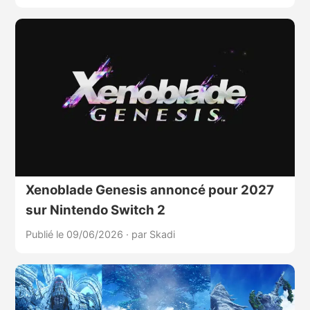
Xenoblade Genesis annoncé pour 2027
sur Nintendo Switch 2
Publié le 09/06/2026
·
par Skadi