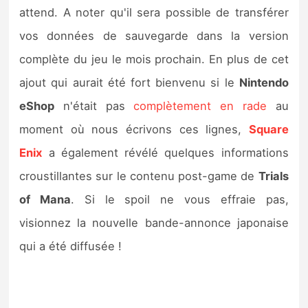
Sorties de jeux
attend. A noter qu'il sera possible de transférer
vos données de sauvegarde dans la version
Bons plans
complète du jeu le mois prochain. En plus de cet
ajout qui aurait été fort bienvenu si le
Nintendo
Guides
eShop
n'était pas
complètement en rade
au
moment où nous écrivons ces lignes,
Square
Enix
a également révélé quelques informations
croustillantes sur le contenu post-game de
Trials
of Mana
. Si le spoil ne vous effraie pas,
visionnez la nouvelle bande-annonce japonaise
qui a été diffusée !