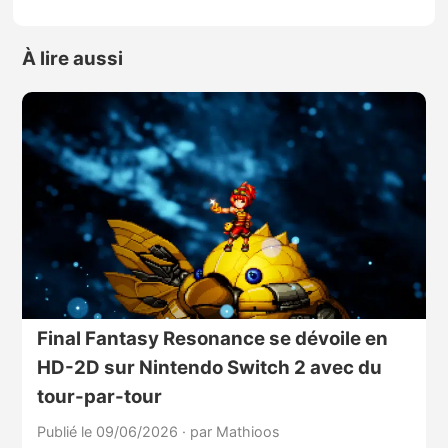
À lire aussi
Final Fantasy Resonance se dévoile en
HD-2D sur Nintendo Switch 2 avec du
tour-par-tour
Publié le 09/06/2026
·
par Mathioos