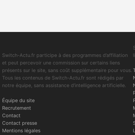
Switch-Actu.fr participe à des programmes d’affiliation
et peut percevoir une commission sur certains liens
présents sur le site, sans coût supplémentaire pour vous.
Tous les contenus de Switch-Actu.fr sont rédigés par
notre équipe, sans assistance d’intelligence artificielle.
Équipe du site
Recrutement
Contact
Contact presse
Mentions légales