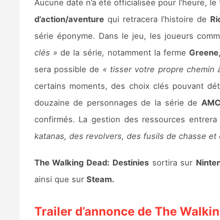
Aucune date n’a été officialisée pour l’heure, l
d’action/aventure
qui retracera l’histoire de
Ri
série éponyme. Dans le jeu, les joueurs com
clés »
de la série
,
notamment la ferme
Greene
sera possible de
« tisser votre propre chemin 
certains moments, des choix clés pouvant dét
douzaine de personnages de la série de
AM
confirmés. La gestion des ressources entrera
katanas, des revolvers, des fusils de chasse et
The Walking Dead: Destinies
sortira sur
Ninte
ainsi que sur
Steam.
Trailer d’annonce de The Walkin