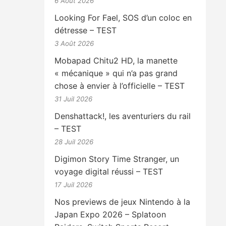
6 Août 2026
Looking For Fael, SOS d’un coloc en
détresse – TEST
3 Août 2026
Mobapad Chitu2 HD, la manette
« mécanique » qui n’a pas grand
chose à envier à l’officielle – TEST
31 Juil 2026
Denshattack!, les aventuriers du rail
– TEST
28 Juil 2026
Digimon Story Time Stranger, un
voyage digital réussi – TEST
17 Juil 2026
Nos previews de jeux Nintendo à la
Japan Expo 2026 – Splatoon