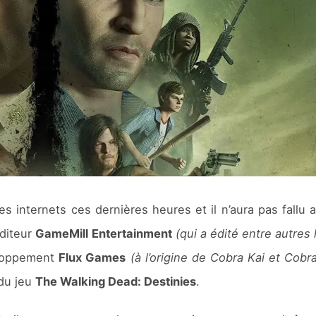
 internets ces dernières heures et il n’aura pas fallu 
éditeur
GameMill Entertainment
(qui a édité entre autres 
eloppement
Flux Games
(à l’origine de Cobra Kai et Cobra
 du jeu
The Walking Dead: Destinies
.