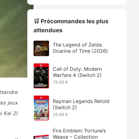
🛒 Précommandes les plus
attendues
The Legend of Zelda:
Ocarina of Time (2026)
Call of Duty: Modern
Warfare 4 (Switch 2)
79.99 €
attendre
Rayman Legends Retold
les jeux
(Switch 2)
i Kai 2)
29,99 €
Fire Emblem: Fortune’s
Weave – Collection