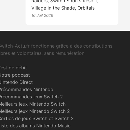
Raiders, Switch Sports Resort,
Village in the Shade, Orbitals
16 Juil 2026
Switch-Actu.fr fonctionne grâce à des contributions
libres et volontaires, sans rémunération.
Test de débit
Notre podcast
Nintendo Direct
Précommandes Nintendo
Précommandes jeux Switch 2
Meilleurs jeux Nintendo Switch
Meilleurs jeux Nintendo Switch 2
Sorties de jeux Switch et Switch 2
Liste des albums Nintendo Music