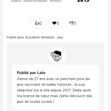
👍
❤️
👎
0
0
0
Publié dans
Actualités Nintendo
,
Jeux
Publié par
Lato
Gamer de 27 ans avec un penchant pour les
jeux racontant de belles histoires. Je suis
rédacteur sur le site depuis 2017. Zelda reste
ma licence de cœur mais j'aime découvrir des
jeux de toutes sortes !