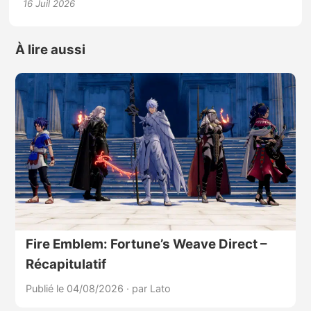
16 Juil 2026
À lire aussi
Fire Emblem: Fortune’s Weave Direct –
Récapitulatif
Publié le 04/08/2026
·
par Lato