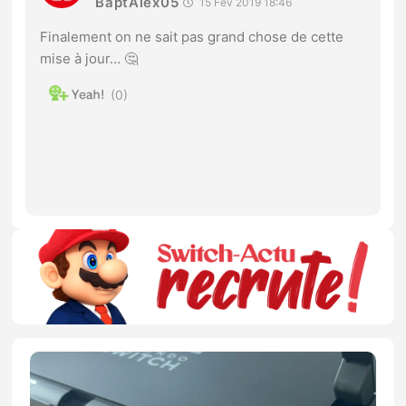
BaptAlex05
15 Fév 2019 18:46
Finalement on ne sait pas grand chose de cette
mise à jour… 🤔
0