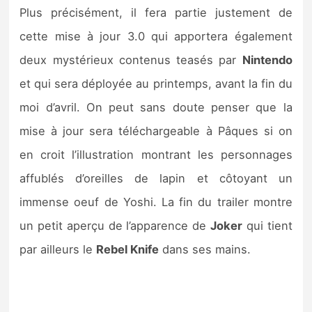
Sorties de jeux
Plus précisément, il fera partie justement de
cette mise à jour 3.0 qui apportera également
Bons plans
deux mystérieux contenus teasés par
Nintendo
et qui sera déployée au printemps, avant la fin du
Guides
moi d’avril. On peut sans doute penser que la
mise à jour sera téléchargeable à Pâques si on
en croit l’illustration montrant les personnages
affublés d’oreilles de lapin et côtoyant un
immense oeuf de Yoshi. La fin du trailer montre
un petit aperçu de l’apparence de
Joker
qui tient
par ailleurs le
Rebel Knife
dans ses mains.