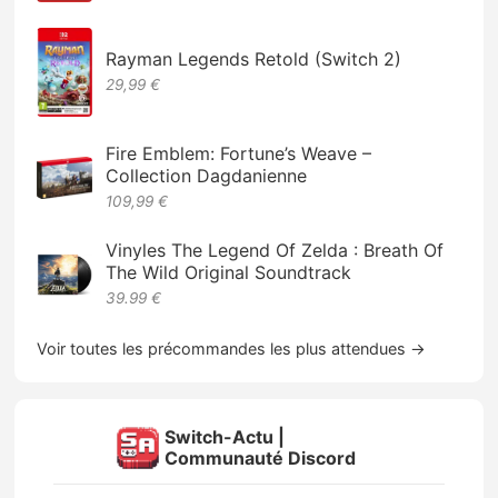
Rayman Legends Retold (Switch 2)
29,99 €
Fire Emblem: Fortune’s Weave –
Collection Dagdanienne
109,99 €
Vinyles The Legend Of Zelda : Breath Of
The Wild Original Soundtrack
39.99 €
Voir toutes les précommandes les plus attendues →
Switch-Actu |
Communauté Discord