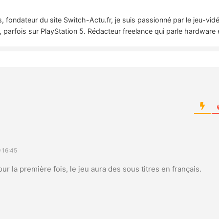
 fondateur du site Switch-Actu.fr, je suis passionné par le jeu-vi
 parfois sur PlayStation 5. Rédacteur freelance qui parle hardware 
d
 16:45
ur la première fois, le jeu aura des sous titres en français.