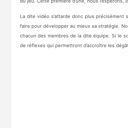
du jeu. Cette première d’une, nous l’espérons, 
La dite vidéo s’attarde donc plus précisément 
faire pour développer au mieux sa stratégie. 
chacun des membres de la dite équipe. Si le sco
de réflexes qui permettront d’accroître les dégâts