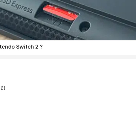
tendo Switch 2 ?
26)