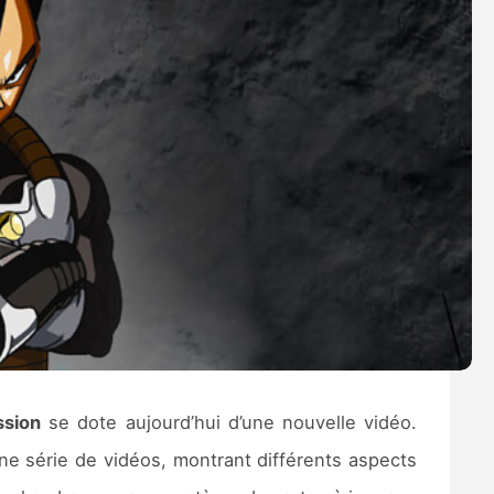
ssion
se dote aujourd’hui d’une nouvelle vidéo.
e série de vidéos, montrant différents aspects