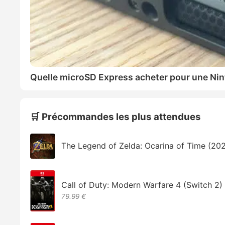
Quelle microSD Express acheter pour une Nin
🛒 Précommandes les plus attendues
The Legend of Zelda: Ocarina of Time (20
Call of Duty: Modern Warfare 4 (Switch 2)
79.99 €