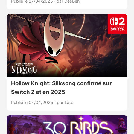
Publié le 27/04/2025
·
par DesBen
Hollow Knight: Silksong confirmé sur
Switch 2 et en 2025
Publié le 04/04/2025
·
par Lato