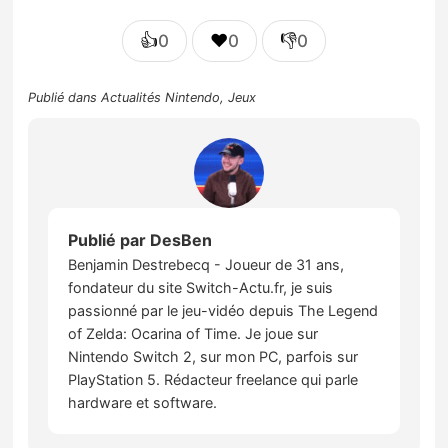
👍
❤️
👎
0
0
0
Publié dans
Actualités Nintendo
,
Jeux
Publié par
DesBen
Benjamin Destrebecq - Joueur de 31 ans,
fondateur du site Switch-Actu.fr, je suis
passionné par le jeu-vidéo depuis The Legend
of Zelda: Ocarina of Time. Je joue sur
Nintendo Switch 2, sur mon PC, parfois sur
PlayStation 5. Rédacteur freelance qui parle
hardware et software.