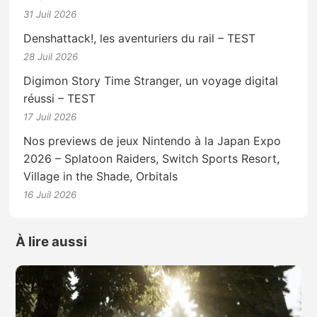
31 Juil 2026
Denshattack!, les aventuriers du rail – TEST
28 Juil 2026
Digimon Story Time Stranger, un voyage digital
réussi – TEST
17 Juil 2026
Nos previews de jeux Nintendo à la Japan Expo
2026 – Splatoon Raiders, Switch Sports Resort,
Village in the Shade, Orbitals
16 Juil 2026
À lire aussi