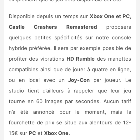
Sorties de jeux
Disponible depuis un temps sur
Xbox One et PC,
Bons plans
Castle Crashers Remastered
proposera
quelques petites spécificités sur notre console
Guides
hybride préférée. Il sera par exemple possible de
profiter des vibrations
HD Rumble
des manettes
compatibles ainsi que de jouer à quatre en ligne,
ou en local avec un
Joy-Con
par joueur. Le
studio tient d’ailleurs à rappeler que leur jeu
tourne en 60 images par secondes. Aucun tarif
n’a été annoncé pour le moment, mais la
fourchette de prix se situe aux alentours de 12-
15€ sur
PC
et
Xbox One.