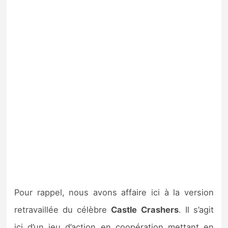
Pour rappel, nous avons affaire ici à la version
retravaillée du célèbre
Castle Crashers
. Il s’agit
ici d’un jeu d’action en coopération mettant en