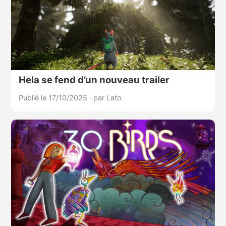
Hela se fend d’un nouveau trailer
Publié le 17/10/2025
·
par Lato