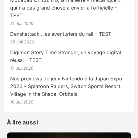
qui n’a pas grand chose à envier à l’officielle –
TEST
31 Juil 2026
Denshattack!, les aventuriers du rail – TEST
28 Juil 2026
Digimon Story Time Stranger, un voyage digital
réussi – TEST
17 Juil 2026
Nos previews de jeux Nintendo à la Japan Expo
2026 – Splatoon Raiders, Switch Sports Resort,
Village in the Shade, Orbitals
16 Juil 2026
À lire aussi