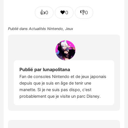
👍
❤️
👎
0
0
0
Publié dans
Actualités Nintendo
,
Jeux
Publié par
lunapolitana
Fan de consoles Nintendo et de jeux japonais
depuis que je suis en âge de tenir une
manette. Si je ne suis pas dispo, c'est
probablement que je visite un parc Disney.