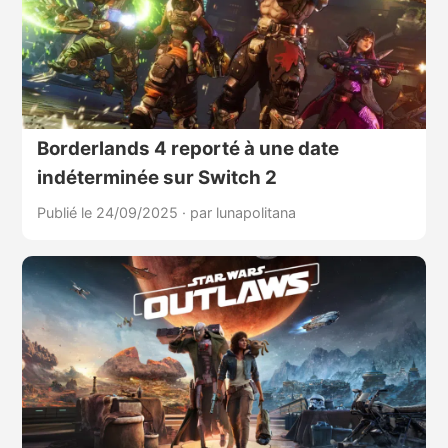
Borderlands 4 reporté à une date
indéterminée sur Switch 2
Publié le 24/09/2025
·
par lunapolitana