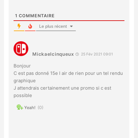
1
COMMENTAIRE
Le plus récent
Mickaelcinqueux
25 Fév 2021 09:01
Bonjour
C est pas donné 15e l air de rien pour un tel rendu
graphique
J attendrais certainement une promo si c est
possible
0