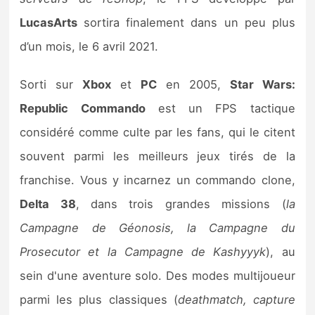
Sorties de jeux
LucasArts
sortira finalement dans un peu plus
d’un mois, le 6 avril 2021.
Bons plans
Sorti sur
Xbox
et
PC
en 2005,
Star Wars:
Guides
Republic Commando
est un FPS tactique
considéré comme culte par les fans, qui le citent
souvent parmi les meilleurs jeux tirés de la
franchise. Vous y incarnez un commando clone,
Delta 38
, dans trois grandes missions (
la
Campagne de Géonosis, la Campagne du
Prosecutor et la Campagne de Kashyyyk
), au
sein d'une aventure solo. Des modes multijoueur
parmi les plus classiques (
deathmatch, capture