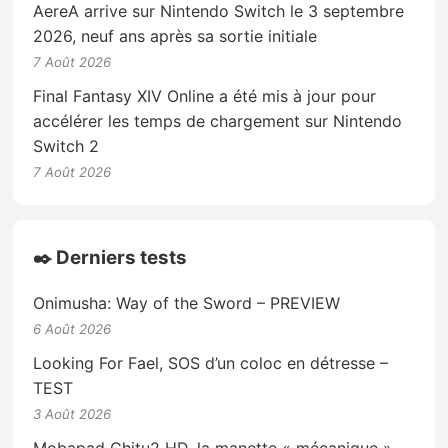
AereA arrive sur Nintendo Switch le 3 septembre
2026, neuf ans après sa sortie initiale
7 Août 2026
Final Fantasy XIV Online a été mis à jour pour
accélérer les temps de chargement sur Nintendo
Switch 2
7 Août 2026
✒️ Derniers tests
Onimusha: Way of the Sword – PREVIEW
6 Août 2026
Looking For Fael, SOS d’un coloc en détresse –
TEST
3 Août 2026
Mobapad Chitu2 HD, la manette « mécanique »